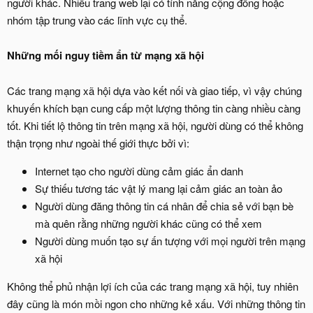
người khác. Nhiều trang web lại có tính năng cộng đồng hoặc
nhóm tập trung vào các lĩnh vực cụ thể.
Những mối nguy tiềm ẩn từ mạng xã hội
Các trang mạng xã hội dựa vào kết nối và giao tiếp, vì vậy chúng
khuyến khích bạn cung cấp một lượng thông tin càng nhiều càng
tốt. Khi tiết lộ thông tin trên mạng xã hội, người dùng có thể không
thận trọng như ngoài thế giới thực bởi vì:
Internet tạo cho người dùng cảm giác ẩn danh
Sự thiếu tương tác vật lý mang lại cảm giác an toàn ảo
Người dùng đăng thông tin cá nhân để chia sẻ với bạn bè
mà quên rằng những người khác cũng có thể xem
Người dùng muốn tạo sự ấn tượng với mọi người trên mạng
xã hội
Không thể phủ nhận lợi ích của các trang mạng xã hội, tuy nhiên
đây cũng là món mồi ngon cho những kẻ xấu. Với những thông tin