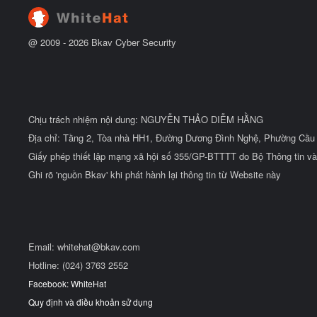
@ 2009 -
2026
Bkav Cyber Security
Chịu trách nhiệm nội dung: NGUYỄN THẢO DIỄM HẰNG
Địa chỉ: Tầng 2, Tòa nhà HH1, Đường Dương Đình Nghệ, Phường Cầu 
Giấy phép thiết lập mạng xã hội số 355/GP-BTTTT do Bộ Thông tin và
Ghi rõ 'nguồn Bkav' khi phát hành lại thông tin từ Website này
Email:
whitehat@bkav.com
Hotline: (024) 3763 2552
Facebook: WhiteHat
Quy định và điều khoản sử dụng