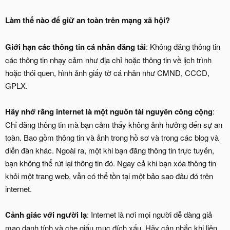
Làm thế nào để giữ an toàn trên mạng xã hội?
Giới hạn các thông tin cá nhân đăng tải
: Không đăng thông tin
các thông tin nhạy cảm như địa chỉ hoặc thông tin về lịch trình
hoặc thói quen, hình ảnh giấy tờ cá nhân như CMND, CCCD,
GPLX.
Hãy nhớ rằng internet là một nguồn tài nguyên công cộng
:
Chỉ đăng thông tin mà bạn cảm thấy không ảnh hưởng đến sự an
toàn. Bao gồm thông tin và ảnh trong hồ sơ và trong các blog và
diễn đàn khác. Ngoài ra, một khi bạn đăng thông tin trực tuyến,
bạn không thể rút lại thông tin đó. Ngay cả khi bạn xóa thông tin
khỏi một trang web, vẫn có thể tồn tại một bảo sao đâu đó trên
internet.
Cảnh giác với người lạ
: Internet là nơi mọi người dễ dàng giả
mạo danh tính và che giấu mục đích xấu. Hãy cân nhắc khi liên