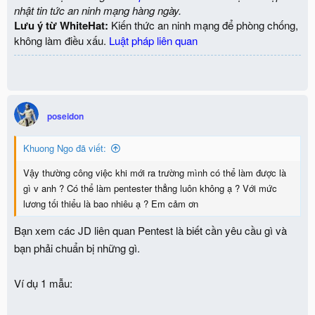
nhật tin tức an ninh mạng hàng ngày.
Lưu ý từ WhiteHat:
Kiến thức an ninh mạng để phòng chống,
không làm điều xấu.
Luật pháp liên quan
poseidon
Khuong Ngo đã viết:
Vậy thường công việc khi mới ra trường mình có thể làm được là
gì v anh ? Có thể làm pentester thẳng luôn không ạ ? Với mức
lương tối thiểu là bao nhiêu ạ ? Em cảm ơn
Bạn xem các JD liên quan Pentest là biết cần yêu cầu gì và
bạn phải chuẩn bị những gì.
Ví dụ 1 mẫu: