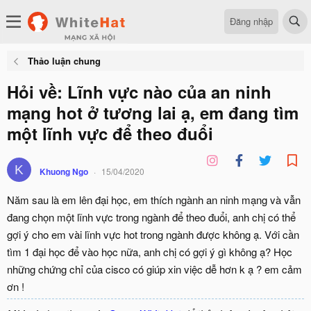
Đăng nhập
Thảo luận chung
Hỏi về: Lĩnh vực nào của an ninh
mạng hot ở tương lai ạ, em đang tìm
một lĩnh vực để theo đuổi
K
Khuong Ngo
15/04/2020
Năm sau là em lên đại học, em thích ngành an ninh mạng và vẫn
đang chọn một lĩnh vực trong ngành để theo đuổi, anh chị có thể
gợi ý cho em vài lĩnh vực hot trong ngành được không ạ. Với cần
tìm 1 đại học để vào học nữa, anh chị có gợi ý gì không ạ? Học
những chứng chỉ của cisco có giúp xin việc dễ hơn k ạ ? em cảm
ơn !