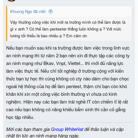
Khuong Ngo đã viết:
Vậy thường công việc khi mới ra trường mình có thể làm được là
gì v anh ? Có thể làm pentester thẳng luôn không ạ ? Với mức
lương tối thiểu là bao nhiêu ạ ? Em cảm ơn
Nếu bạn muốn sau khi ra trường được làm việc trong lĩnh vực
an ninh mạng thì từ năm 2 bạn nên xin đi thực tập các công ty
an ninh mạng như Bkav, Vnpt, Viettel... thì mới đủ năng lực
làm việc thực tế. Nếu chỉ tốt nghiệp ở trường cộng với kiến
thức bạn tự học thì cũng không có cty nào dám cho bạn chọc
ngoái hệ thống của họ để làm pentest, thậm chí bạn còn khó
khăn khi xin một công việc bình thường vì chưa có kinh
nghiệm. Hiện nay các bạn làm trái nghề IT còn chiếm tỉ lệ rất
cao nếu bạn không có năng khiếu bẩm sinh thì cần cố gắng
học tập nhiều.
Mời các bạn tham gia
Group WhiteHat
để thảo luận và cập
nhật tin tức an ninh mạng hàng ngày.