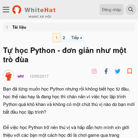
Đăng nhập
Tài liệu
1
2
Tiếp
Tự học Python - đơn giản như một
trò đùa
whf
12/05/2017
Bạn đã từng muốn học Python nhưng rồi không biết học từ đâu,
học thế nào hay là đang học thì chán nản vì việc học lập trình
Python quá khô khan và không có một chút thú vị nào do bạn mới
bắt đầu học lập trình?
Để việc học Python trở nên thú vị và hấp dẫn hơn mình xin giới
thiệu với các bạn một cách học đó là chơi game qua trang