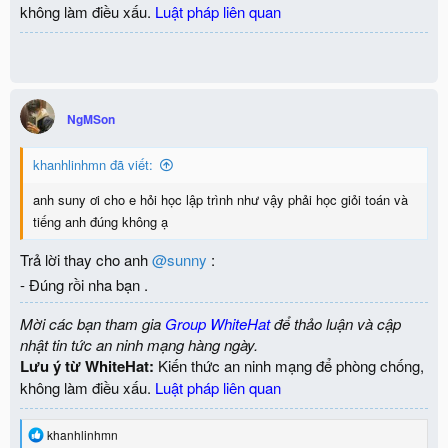
không làm điều xấu.
Luật pháp liên quan
NgMSon
khanhlinhmn đã viết:
anh suny ơi cho e hỏi học lập trình như vậy phải học giỏi toán và
tiếng anh đúng không ạ
Trả lời thay cho anh
@sunny
:
- Đúng rồi nha bạn .
Mời các bạn tham gia
Group WhiteHat
để thảo luận và cập
nhật tin tức an ninh mạng hàng ngày.
Lưu ý từ WhiteHat:
Kiến thức an ninh mạng để phòng chống,
không làm điều xấu.
Luật pháp liên quan
R
khanhlinhmn