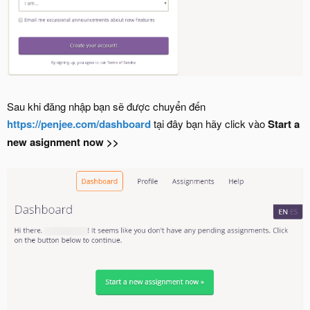
Sau khi đăng nhập bạn sẽ được chuyển đến
https://penjee.com/dashboard
tại đây bạn hãy click vào
Start a
new asignment now >>