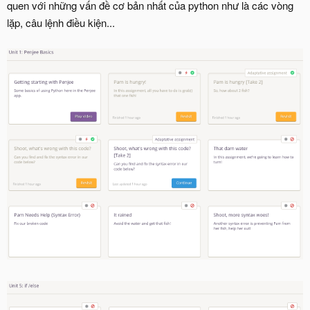
quen với những vấn đề cơ bản nhất của python như là các vòng
lặp, câu lệnh điều kiện...