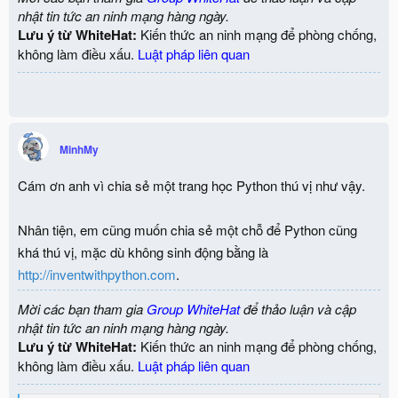
nhật tin tức an ninh mạng hàng ngày.
Lưu ý từ WhiteHat:
Kiến thức an ninh mạng để phòng chống,
không làm điều xấu.
Luật pháp liên quan
MinhMy
Cám ơn anh vì chia sẻ một trang học Python thú vị như vậy.
Nhân tiện, em cũng muốn chia sẻ một chỗ để Python cũng
khá thú vị, mặc dù không sinh động bằng là
http://inventwithpython.com
.
Mời các bạn tham gia
Group WhiteHat
để thảo luận và cập
nhật tin tức an ninh mạng hàng ngày.
Lưu ý từ WhiteHat:
Kiến thức an ninh mạng để phòng chống,
không làm điều xấu.
Luật pháp liên quan