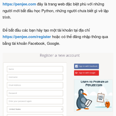
https://penjee.com
đây là trang web đặc biệt phù với những
người mới bắt đầu học Python, những người chưa biết gì về lập
trình.
Để bắt đầu các bạn hãy tạo một tài khoản tại địa chỉ
https://penjee.com/register
hoặc có thể đăng nhập thông qua
bằng tài khoản Facebook, Google.