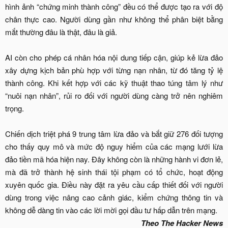
hình ảnh “chứng minh thành công” đều có thể được tạo ra với độ
chân thực cao. Người dùng gần như không thể phân biệt bằng
mắt thường đâu là thật, đâu là giả.
AI còn cho phép cá nhân hóa nội dung tiếp cận, giúp kẻ lừa đảo
xây dựng kịch bản phù hợp với từng nạn nhân, từ đó tăng tỷ lệ
thành công. Khi kết hợp với các kỹ thuật thao túng tâm lý như
“nuôi nạn nhân”, rủi ro đối với người dùng càng trở nên nghiêm
trọng.
Chiến dịch triệt phá 9 trung tâm lừa đảo và bắt giữ 276 đối tượng
cho thấy quy mô và mức độ nguy hiểm của các mạng lưới lừa
đảo tiền mã hóa hiện nay. Đây không còn là những hành vi đơn lẻ,
mà đã trở thành hệ sinh thái tội phạm có tổ chức, hoạt động
xuyên quốc gia. Điều này đặt ra yêu cầu cấp thiết đối với người
dùng trong việc nâng cao cảnh giác, kiểm chứng thông tin và
không dễ dàng tin vào các lời mời gọi đầu tư hấp dẫn trên mạng.​
Theo The Hacker News