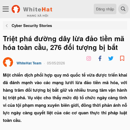
Đăng nhập
Cyber Security Stories
Triệt phá đường dây lừa đảo tiền mã
hóa toàn cầu, 276 đối tượng bị bắt
WhiteHat Team
05/05/2026
Một chiến dịch phối hợp quy mô quốc tế vừa được triển khai
đã đánh mạnh vào các mạng lưới lừa đảo tiền mã hóa, với
hàng trăm đối tượng bị bắt giữ và nhiều trung tâm vận hành
bị triệt phá. Vụ việc cho thấy mức độ tổ chức ngày càng tinh
vi của tội phạm mạng xuyên biên giới, đồng thời phản ánh nỗ
lực ngày càng quyết liệt của các cơ quan thực thi pháp luật
toàn cầu.