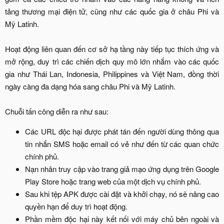
tảng thương mại điện tử, cũng như các quốc gia ở châu Phi và
Mỹ Latinh.
Hoạt động liên quan đến cơ sở hạ tầng này tiếp tục thích ứng và
mở rộng, duy trì các chiến dịch quy mô lớn nhắm vào các quốc
gia như Thái Lan, Indonesia, Philippines và Việt Nam, đồng thời
ngày càng đa dạng hóa sang châu Phi và Mỹ Latinh.
Chuỗi tấn công diễn ra như sau:​
Các URL độc hại được phát tán đến người dùng thông qua
tin nhắn SMS hoặc email có vẻ như đến từ các quan chức
chính phủ.​
Nạn nhân truy cập vào trang giả mạo ứng dụng trên Google
Play Store hoặc trang web của một dịch vụ chính phủ.​
Sau khi tệp APK được cài đặt và khởi chạy, nó sẽ nâng cao
quyền hạn để duy trì hoạt động.​
Phần mềm độc hại này kết nối với máy chủ bên ngoài và