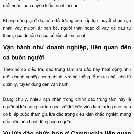
mất hoàn toàn quyền kiểm soát tài sản.
Không dừng lại ở đó, các đối tượng còn tiếp tục thuyết phục nạn
nhân vay mượn từ bạn bè, người thân hoặc đi vay để đầu tư
thêm, qua đó tối đa hóa số tiền chiếm đoạt.​
Vận hành như doanh nghiệp, liên quan đến
cả buôn người​
Theo hồ sơ điều tra, các trung tâm lừa đảo này hoạt động như
một doanh nghiệp hoàn chỉnh, với hệ thống tổ chức chặt chẽ từ
quản lý, tuyển dụng đến vận hành.
Đáng chú ý, nhiều nạn nhân trong chính các trung tâm này là
người bị lừa sang nước ngoài với lời hứa việc làm lương cao, sau
đó bị ép buộc tham gia lừa đảo trong điều kiện khắc nghiệt, mang
dấu hiệu của hoạt động buôn người.​
Vụ lừa đảo phức hợp ở Campuchia liên quan