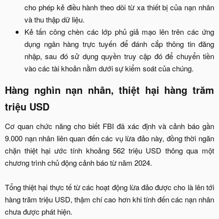
cho phép kẻ điều hành theo dõi từ xa thiết bị của nạn nhân
và thu thập dữ liệu.​
Kẻ tấn công chèn các lớp phủ giả mạo lên trên các ứng
dụng ngân hàng trực tuyến để đánh cắp thông tin đăng
nhập, sau đó sử dụng quyền truy cập đó để chuyển tiền
vào các tài khoản nằm dưới sự kiểm soát của chúng.​
Hàng nghìn nạn nhân, thiệt hại hàng trăm
triệu USD​
Cơ quan chức năng cho biết FBI đã xác định và cảnh báo gần
9.000 nạn nhân liên quan đến các vụ lừa đảo này, đồng thời ngăn
chặn thiệt hại ước tính khoảng 562 triệu USD thông qua một
chương trình chủ động cảnh báo từ năm 2024.
Tổng thiệt hại thực tế từ các hoạt động lừa đảo được cho là lên tới
hàng trăm triệu USD, thậm chí cao hơn khi tính đến các nạn nhân
chưa được phát hiện.​