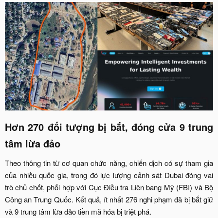
Hơn 270 đối tượng bị bắt, đóng cửa 9 trung
tâm lừa đảo​
Theo thông tin từ cơ quan chức năng, chiến dịch có sự tham gia
của nhiều quốc gia, trong đó lực lượng cảnh sát Dubai đóng vai
trò chủ chốt, phối hợp với Cục Điều tra Liên bang Mỹ (FBI) và Bộ
Công an Trung Quốc. Kết quả, ít nhất 276 nghi phạm đã bị bắt giữ
và 9 trung tâm lừa đảo tiền mã hóa bị triệt phá.