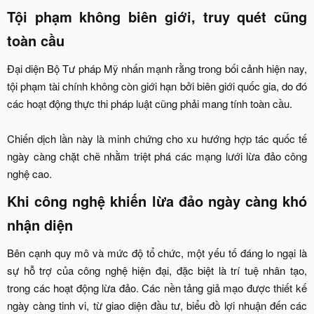
Tội phạm không biên giới, truy quét cũng
toàn cầu​
Đại diện Bộ Tư pháp Mỹ nhấn mạnh rằng trong bối cảnh hiện nay,
tội phạm tài chính không còn giới hạn bởi biên giới quốc gia, do đó
các hoạt động thực thi pháp luật cũng phải mang tính toàn cầu.
Chiến dịch lần này là minh chứng cho xu hướng hợp tác quốc tế
ngày càng chặt chẽ nhằm triệt phá các mạng lưới lừa đảo công
nghệ cao.​
Khi công nghệ khiến lừa đảo ngày càng khó
nhận diện​
Bên cạnh quy mô và mức độ tổ chức, một yếu tố đáng lo ngại là
sự hỗ trợ của công nghệ hiện đại, đặc biệt là trí tuệ nhân tạo,
trong các hoạt động lừa đảo. Các nền tảng giả mạo được thiết kế
ngày càng tinh vi, từ giao diện đầu tư, biểu đồ lợi nhuận đến các