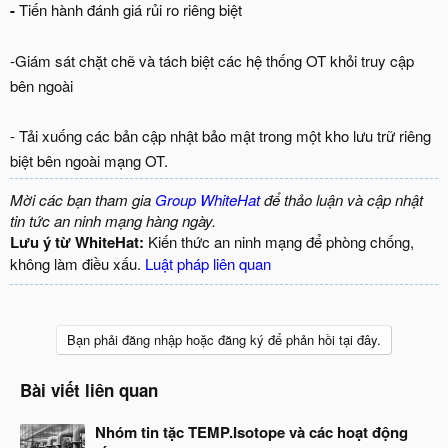
-
Tiến hành đánh giá rủi ro riêng biệt
-Giám sát chặt chẽ và tách biệt các hệ thống OT khỏi truy cập
bên ngoài
- Tải xuống các bản cập nhật bảo mật trong một kho lưu trữ riêng
biệt bên ngoài mạng OT.
Mời các bạn tham gia
Group WhiteHat
để thảo luận và cập nhật
tin tức an ninh mạng hàng ngày.
Lưu ý từ WhiteHat:
Kiến thức an ninh mạng để phòng chống,
không làm điều xấu.
Luật pháp liên quan
Bạn phải đăng nhập hoặc đăng ký để phản hồi tại đây.
Bài viết liên quan
Nhóm tin tặc TEMP.Isotope và các hoạt động