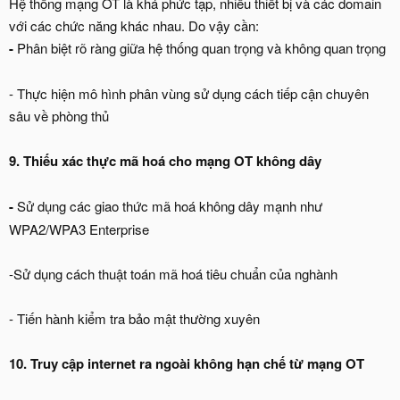
Hệ thống mạng OT là khá phức tạp, nhiều thiết bị và các domain
với các chức năng khác nhau. Do vậy cần:
-
Phân biệt rõ ràng giữa hệ thống quan trọng và không quan trọng
- Thực hiện mô hình phân vùng sử dụng cách tiếp cận chuyên
sâu về phòng thủ
9. Thiếu xác thực mã hoá cho mạng OT không dây
-
Sử dụng các giao thức mã hoá không dây mạnh như
WPA2/WPA3 Enterprise
-Sử dụng cách thuật toán mã hoá tiêu chuẩn của nghành
- Tiến hành kiểm tra bảo mật thường xuyên
10. Truy cập internet ra ngoài không hạn chế từ mạng OT