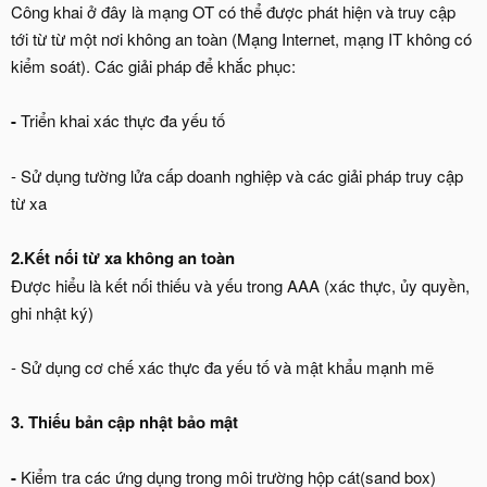
Công khai ở đây là mạng OT có thể được phát hiện và truy cập
tới từ từ một nơi không an toàn (Mạng Internet, mạng IT không có
kiểm soát). Các giải pháp để khắc phục:
-
Triển khai xác thực đa yếu tố
- Sử dụng tường lửa cấp doanh nghiệp và các giải pháp truy cập
từ xa
2.Kết nối từ xa không an toàn
Được hiểu là kết nối thiếu và yếu trong AAA (xác thực, ủy quyền,
ghi nhật ký)
- Sử dụng cơ chế xác thực đa yếu tố và mật khẩu mạnh mẽ
3. Thiếu bản cập nhật bảo mật
-
Kiểm tra các ứng dụng trong môi trường hộp cát(sand box)