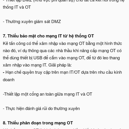
thống IT và OT
- Thường xuyên giám sát DMZ
7. Thiếu bảo mật cho mạng IT từ hệ thống OT
Kẻ tấn công có thể xâm nhập vào mạng OT bằng một hình thức
nào đó, ví dụ thông qua các nhà thầu khi nâng cấp mạng OT có
thể dùng thiết bị USB để cắm vào mạng OT, để từ đó leo thang
xâm nhập vào mạng IT. Giải pháp là:
-
Hạn chế quyền truy cập trên mạn IT/OT dựa trên nhu cầu kinh
doanh
-Thiết lập một cổng an toàn giữa mạng IT và OT
- Thực hiện đánh giá rủi do thường xuyên
8. Thiếu phân đoạn trong mạng OT