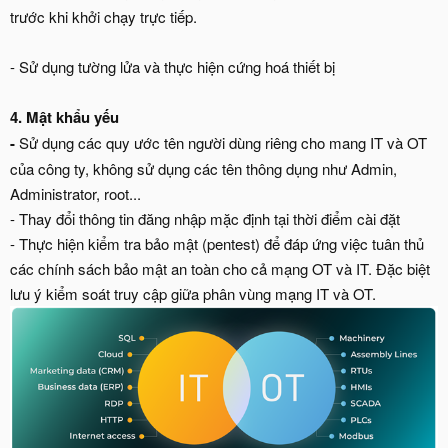
trước khi khởi chạy trực tiếp.
- Sử dụng tường lửa và thực hiện cứng hoá thiết bị
4. Mật khẩu yếu
-
Sử dụng các quy ước tên người dùng riêng cho mang IT và OT
của công ty, không sử dụng các tên thông dụng như Admin,
Administrator, root...
- Thay đổi thông tin đăng nhập mặc định tại thời điểm cài đặt
- Thực hiện kiểm tra bảo mật (pentest) để đáp ứng việc tuân thủ
các chính sách bảo mật an toàn cho cả mạng OT và IT. Đặc biệt
lưu ý kiểm soát truy cập giữa phân vùng mạng IT và OT.