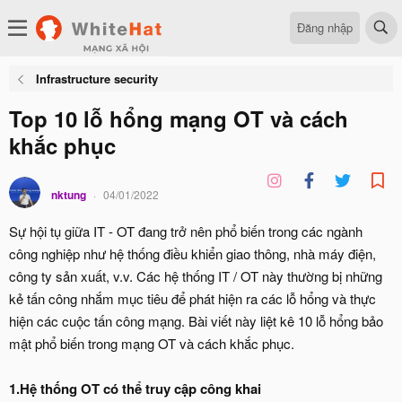
Đăng nhập
Infrastructure security
Top 10 lỗ hổng mạng OT và cách
khắc phục
nktung
04/01/2022
Sự hội tụ giữa IT - OT đang trở nên phổ biến trong các ngành
công nghiệp như hệ thống điều khiển giao thông, nhà máy điện,
công ty sản xuất, v.v. Các hệ thống IT / OT này thường bị những
kẻ tấn công nhắm mục tiêu để phát hiện ra các lỗ hổng và thực
hiện các cuộc tấn công mạng. Bài viết này liệt kê 10 lỗ hổng bảo
mật phổ biến trong mạng OT và cách khắc phục.
1.Hệ thống OT có thể truy cập công khai