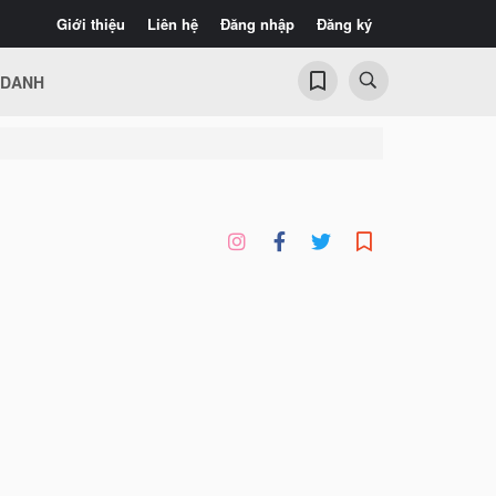
Giới thiệu
Liên hệ
Đăng nhập
Đăng ký
 DANH