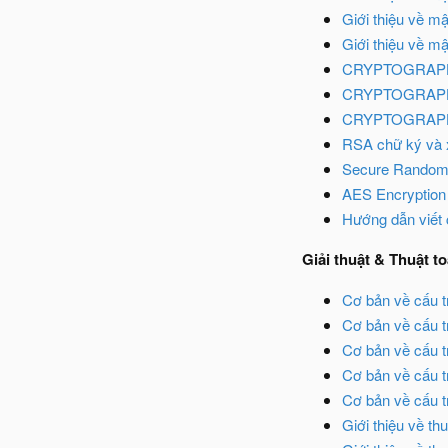
Giới thiệu về m
Giới thiệu về mậ
CRYPTOGRAPHI
CRYPTOGRAPHI
CRYPTOGRAPHI
RSA chữ ký và 
Secure Random
AES Encryption
Hướng dẫn viết 
Giải thuật & Thuật t
Cơ bản về cấu tr
Cơ bản về cấu tr
Cơ bản về cấu tr
Cơ bản về cấu tr
Cơ bản về cấu tr
Giới thiệu về th