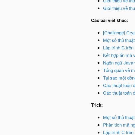
Giới thiệu về th
Giới thiệu về thu
Các bài viết khác:
[Challenge] Cryp
Một số thủ thuật
Lập trình C trên
Kết hợp ẩn mã v
Ngôn ngữ Java v
Tổng quan về m
Tại sao một dòn
Các thuật toán 
Các thuật toán 
Trick:
Một số thủ thuật
Phân tích mã n
Lập trình C trên