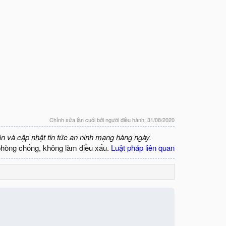
Chỉnh sửa lần cuối bởi người điều hành:
31/08/2020
ận và cập nhật tin tức an ninh mạng hàng ngày.
phòng chống, không làm điều xấu.
Luật pháp liên quan