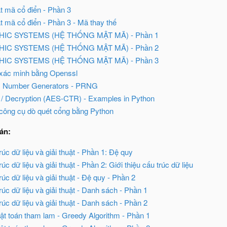
ật mã cổ điển - Phần 3
t mã cổ điển - Phần 3 - Mã thay thế
C SYSTEMS (HỆ THỐNG MẬT MÃ) - Phần 1
C SYSTEMS (HỆ THỐNG MẬT MÃ) - Phần 2
C SYSTEMS (HỆ THỐNG MẬT MÃ) - Phần 3
xác minh bằng Openssl
 Number Generators - PRNG
 / Decryption (AES-CTR) - Examples in Python
công cụ dò quét cổng bằng Python
oán:
úc dữ liệu và giải thuật - Phần 1: Đệ quy
úc dữ liệu và giải thuật - Phần 2: Giới thiệu cấu trúc dữ liệu
úc dữ liệu và giải thuật - Đệ quy - Phần 2
úc dữ liệu và giải thuật - Danh sách - Phần 1
úc dữ liệu và giải thuật - Danh sách - Phần 2
uật toán tham lam - Greedy Algorithm - Phần 1