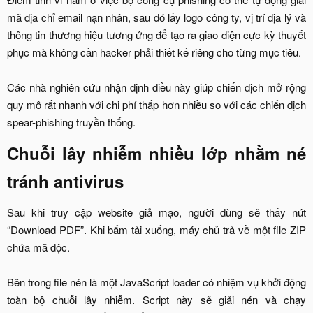
mã địa chỉ email nạn nhân, sau đó lấy logo công ty, vị trí địa lý và
thông tin thương hiệu tương ứng để tạo ra giao diện cực kỳ thuyết
phục mà không cần hacker phải thiết kế riêng cho từng mục tiêu.
Các nhà nghiên cứu nhận định điều này giúp chiến dịch mở rộng
quy mô rất nhanh với chi phí thấp hơn nhiều so với các chiến dịch
spear-phishing truyền thống.​
Chuỗi lây nhiễm nhiều lớp nhằm né
tránh antivirus​
Sau khi truy cập website giả mạo, người dùng sẽ thấy nút
“Download PDF”. Khi bấm tải xuống, máy chủ trả về một file ZIP
chứa mã độc.
Bên trong file nén là một JavaScript loader có nhiệm vụ khởi động
toàn bộ chuỗi lây nhiễm. Script này sẽ giải nén và chạy