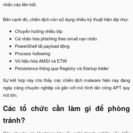
nhấn vào liên kết.
Bên cạnh đó, chiến dịch còn sử dụng nhiều kỹ thuật hiện đại như:​
Chuyển hướng nhiều lớp​
Cá nhân hóa phishing theo email nạn nhân​
PowerShell tải payload động​
Process hollowing​
Vô hiệu hóa AMSI và ETW​
Persistence thông qua Registry và Startup folder​
Sự kết hợp này cho thấy các chiến dịch malware hiện nay đang
ngày càng chuyên nghiệp và gần với mô hình tấn công APT quy
mô lớn.​
Các tổ chức cần làm gì để phòng
tránh?​