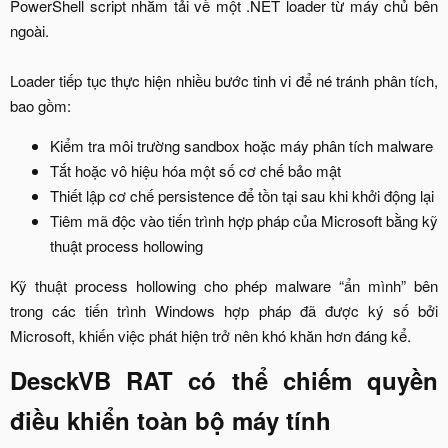
PowerShell script nhằm tải về một .NET loader từ máy chủ bên
ngoài.
Loader tiếp tục thực hiện nhiều bước tinh vi để né tránh phân tích,
bao gồm:​
Kiểm tra môi trường sandbox hoặc máy phân tích malware​
Tắt hoặc vô hiệu hóa một số cơ chế bảo mật​
Thiết lập cơ chế persistence để tồn tại sau khi khởi động lại​
Tiêm mã độc vào tiến trình hợp pháp của Microsoft bằng kỹ
thuật process hollowing​
Kỹ thuật process hollowing cho phép malware “ẩn mình” bên
trong các tiến trình Windows hợp pháp đã được ký số bởi
Microsoft, khiến việc phát hiện trở nên khó khăn hơn đáng kể.​
DesckVB RAT có thể chiếm quyền
điều khiển toàn bộ máy tính​