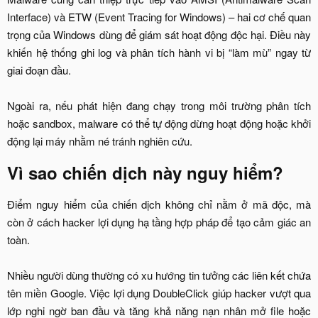
Interface) và ETW (Event Tracing for Windows) – hai cơ chế quan
trọng của Windows dùng để giám sát hoạt động độc hại. Điều này
khiến hệ thống ghi log và phân tích hành vi bị “làm mù” ngay từ
giai đoạn đầu.
Ngoài ra, nếu phát hiện đang chạy trong môi trường phân tích
hoặc sandbox, malware có thể tự động dừng hoạt động hoặc khởi
động lại máy nhằm né tránh nghiên cứu.​
Vì sao chiến dịch này nguy hiểm?​
Điểm nguy hiểm của chiến dịch không chỉ nằm ở mã độc, mà
còn ở cách hacker lợi dụng hạ tầng hợp pháp để tạo cảm giác an
toàn.
Nhiều người dùng thường có xu hướng tin tưởng các liên kết chứa
tên miền Google. Việc lợi dụng DoubleClick giúp hacker vượt qua
lớp nghi ngờ ban đầu và tăng khả năng nạn nhân mở file hoặc