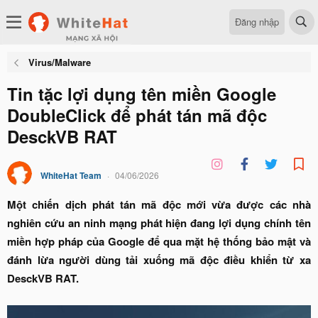
Đăng nhập
Virus/Malware
Tin tặc lợi dụng tên miền Google
DoubleClick để phát tán mã độc
DesckVB RAT
WhiteHat Team
04/06/2026
Một chiến dịch phát tán mã độc mới vừa được các nhà
nghiên cứu an ninh mạng phát hiện đang lợi dụng chính tên
miền hợp pháp của Google để qua mặt hệ thống bảo mật và
đánh lừa người dùng tải xuống mã độc điều khiển từ xa
DesckVB RAT.