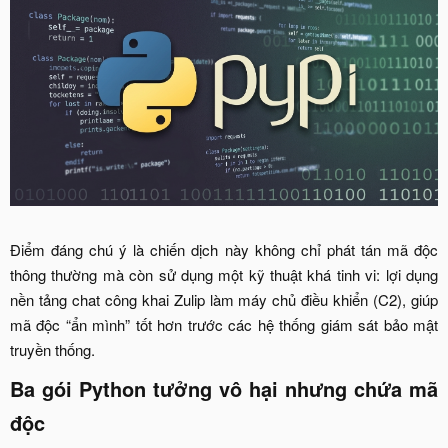
Điểm đáng chú ý là chiến dịch này không chỉ phát tán mã độc
thông thường mà còn sử dụng một kỹ thuật khá tinh vi: lợi dụng
nền tảng chat công khai Zulip làm máy chủ điều khiển (C2), giúp
mã độc “ẩn mình” tốt hơn trước các hệ thống giám sát bảo mật
truyền thống.​
Ba gói Python tưởng vô hại nhưng chứa mã
độc​