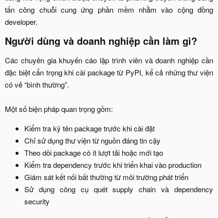
tấn công chuỗi cung ứng phần mềm nhằm vào cộng đồng
developer.​
Người dùng và doanh nghiệp cần làm gì?​
Các chuyên gia khuyến cáo lập trình viên và doanh nghiệp cần
đặc biệt cẩn trọng khi cài package từ PyPI, kể cả những thư viện
có vẻ “bình thường”.
Một số biện pháp quan trọng gồm:​
Kiểm tra kỹ tên package trước khi cài đặt​
Chỉ sử dụng thư viện từ nguồn đáng tin cậy​
Theo dõi package có ít lượt tải hoặc mới tạo​
Kiểm tra dependency trước khi triển khai vào production​
Giám sát kết nối bất thường từ môi trường phát triển​
Sử dụng công cụ quét supply chain và dependency
security​