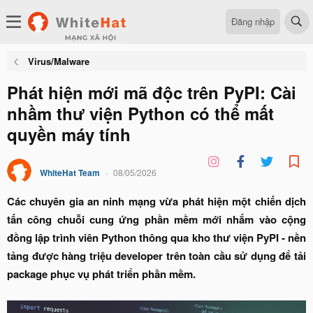
Đăng nhập
Virus/Malware
Phát hiện mới mã độc trên PyPI: Cài
nhầm thư viện Python có thể mất
quyền máy tính
WhiteHat Team
08/05/2026
Các chuyên gia an ninh mạng vừa phát hiện một chiến dịch
tấn công chuỗi cung ứng phần mềm mới nhắm vào cộng
đồng lập trình viên Python thông qua kho thư viện PyPI - nền
tảng được hàng triệu developer trên toàn cầu sử dụng để tải
package phục vụ phát triển phần mềm.