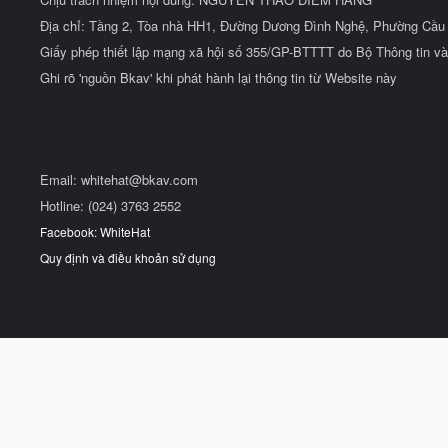
Địa chỉ: Tầng 2, Tòa nhà HH1, Đường Dương Đình Nghệ, Phường Cầu 
Giấy phép thiết lập mạng xã hội số 355/GP-BTTTT do Bộ Thông tin và
Ghi rõ 'nguồn Bkav' khi phát hành lại thông tin từ Website này
Email:
whitehat@bkav.com
Hotline: (024) 3763 2552
Facebook: WhiteHat
Quy định và điều khoản sử dụng