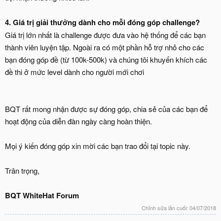
4. Giá trị giải thưởng dành cho mỗi đóng góp challenge?
Giá trị lớn nhất là challenge được đưa vào hệ thống để các bạn
thành viên luyện tập. Ngoài ra có một phần hỗ trợ nhỏ cho các
bạn đóng góp đề (từ 100k-500k) và chúng tôi khuyến khích các
đề thi ở mức level dành cho người mới chơi
BQT rất mong nhận được sự đóng góp, chia sẻ của các bạn để
hoạt động của diễn đàn ngày càng hoàn thiện.
Mọi ý kiến đóng góp xin mời các bạn trao đổi tại topic này.
Trân trọng,
BQT WhiteHat Forum
Chỉnh sửa lần cuối:
04/07/2018