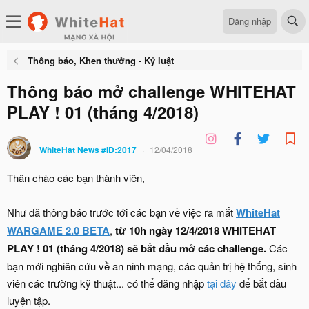
Đăng nhập
Thông báo, Khen thưởng - Kỷ luật
Thông báo mở challenge WHITEHAT
PLAY ! 01 (tháng 4/2018)
WhiteHat News #ID:2017
12/04/2018
Thân chào các bạn thành viên,
Như đã thông báo trước tới các bạn về việc ra mắt
WhiteHat
WARGAME 2.0 BETA
,
từ 10h ngày 12/4/2018 WHITEHAT
PLAY ! 01 (tháng 4/2018)
sẽ bắt đầu mở các challenge.
Các
bạn mới nghiên cứu về an ninh mạng, các quản trị hệ thống, sinh
viên các trường kỹ thuật... có thể đăng nhập
tại đây
để bắt đầu
luyện tập.