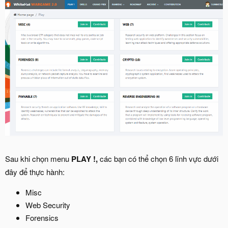
Sau khi chọn menu
PLAY !,
các bạn có thể chọn 6 lĩnh vực dưới
đây để thực hành:
Misc
Web Security
Forensics