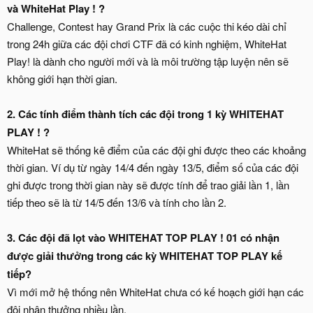
và WhiteHat Play ! ?
Challenge, Contest hay Grand Prix là các cuộc thi kéo dài chỉ
trong 24h giữa các đội chơi CTF đã có kinh nghiệm, WhiteHat
Play! là dành cho người mới và là môi trường tập luyện nên sẽ
không giới hạn thời gian.
2. Các tính điểm thành tích các đội trong 1 kỳ WHITEHAT
PLAY !
?
WhiteHat sẽ thống kê điểm của các đội ghi được theo các khoảng
thời gian. Ví dụ từ ngày 14/4 đến ngày 13/5, điểm số của các đội
ghi được trong thời gian này sẽ được tính để trao giải lần 1, lần
tiếp theo sẽ là từ 14/5 đến 13/6 và tính cho lần 2.
3. Các đội đã lọt vào WHITEHAT TOP PLAY ! 01 có nhận
được giải thưởng trong các kỳ WHITEHAT TOP PLAY kế
tiếp
?
Vì mới mở hệ thống nên WhiteHat chưa có kế hoạch giới hạn các
đội nhận thưởng nhiều lần.