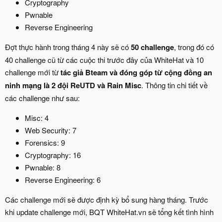
Cryptography
Pwnable
Reverse Engineering
Đợt thực hành trong tháng 4 này sẽ có
50 challenge
, trong đó có
40 challenge cũ từ các cuộc thi trước đây của WhiteHat và 10
challenge mới từ
tác giả
Bteam và đóng góp từ cộng đồng an
ninh mạng là 2 đội ReUTD và Rain Misc
. Thông tin chi tiết về
các challenge như sau:
Misc: 4
Web Security: 7
Forensics: 9
Cryptography: 16
Pwnable: 8
Reverse Engineering: 6
Các challenge mới sẽ được định kỳ bổ sung hàng tháng. Trước
khi update challenge mới, BQT WhiteHat.vn sẽ tổng kết tình hình