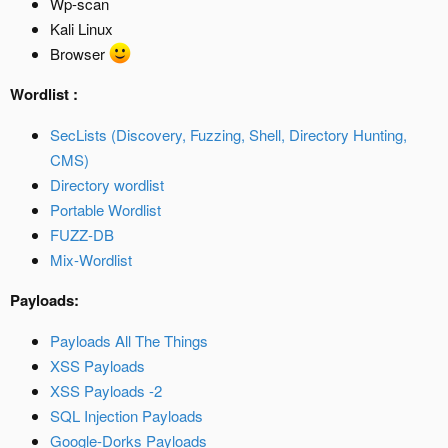
Wp-scan
Kali Linux
Browser
Wordlist
:
SecLists (Discovery, Fuzzing, Shell, Directory Hunting,
CMS)
Directory wordlist
Portable Wordlist
FUZZ-DB
Mix-Wordlist
Payloads:
Payloads All The Things
XSS Payloads
XSS Payloads -2
SQL Injection Payloads
Google-Dorks Payloads