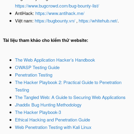
https://www.bugcrowd.com/bug-bounty-list/
AntiHack:
https://www.antihack.me/
Việt nam:
https://bugbounty.vn/
,
https://whitehub.net/
.
Tài liệu tham khảo cho kiểm thử website:
The Web Application Hacker’s Handbook
OWASP Testing Guide
Penetration Testing
The Hacker Playbook 2: Practical Guide to Penetration
Testing
The Tangled Web: A Guide to Securing Web Applications
Jhaddix Bug Hunting Methodology
The Hacker Playbook-3
Ethical Hacking and Penetration Guide
Web Penetration Testing with Kali Linux