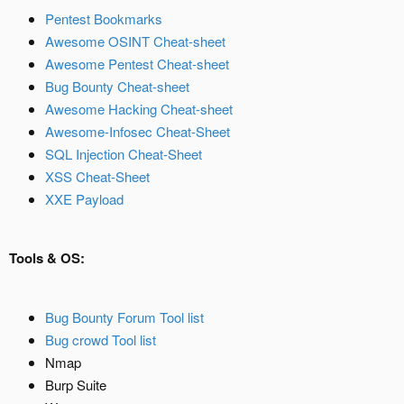
Pentest Bookmarks
Awesome OSINT Cheat-sheet
Awesome Pentest Cheat-sheet
Bug Bounty Cheat-sheet
Awesome Hacking Cheat-sheet
Awesome-Infosec Cheat-Sheet
SQL Injection Cheat-Sheet
XSS Cheat-Sheet
XXE Payload
Tools & OS:
Bug Bounty Forum Tool list
Bug crowd Tool list
Nmap
Burp Suite