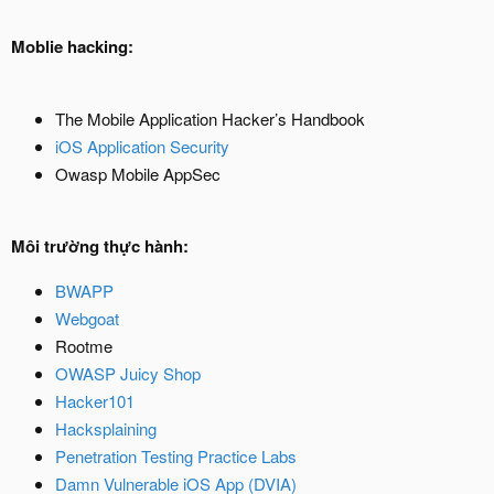
Moblie hacking:
The Mobile Application Hacker’s Handbook
iOS Application Security
Owasp Mobile AppSec
Môi trường thực hành:
BWAPP
Webgoat
Rootme
OWASP Juicy Shop
Hacker101
Hacksplaining
Penetration Testing Practice Labs
Damn Vulnerable iOS App (DVIA)