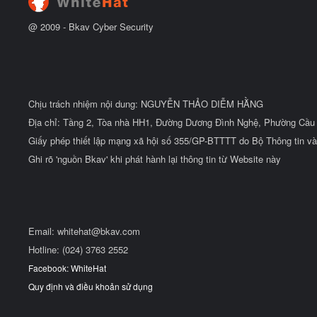
@ 2009 -
Bkav Cyber Security
Chịu trách nhiệm nội dung: NGUYỄN THẢO DIỄM HẰNG
Địa chỉ: Tầng 2, Tòa nhà HH1, Đường Dương Đình Nghệ, Phường Cầu 
Giấy phép thiết lập mạng xã hội số 355/GP-BTTTT do Bộ Thông tin và
Ghi rõ 'nguồn Bkav' khi phát hành lại thông tin từ Website này
Email:
whitehat@bkav.com
Hotline: (024) 3763 2552
Facebook: WhiteHat
Quy định và điều khoản sử dụng