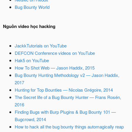
Bug Bounty World
Nguồn video học hacking
JackkTutorials on YouTube
DEFCON Conference videos on YouTube
Hak5 on YouTube
How To Shot Web — Jason Haddix, 2015
Bug Bounty Hunting Methodology v2 — Jason Haddix,
2017
Hunting for Top Bounties — Nicolas Grégoire, 2014
The Secret life of a Bug Bounty Hunter — Frans Rosén,
2016
Finding Bugs with Burp Plugins & Bug Bounty 101 —
Bugcrowd, 2014
How to hack all the bug bounty things automagically reap