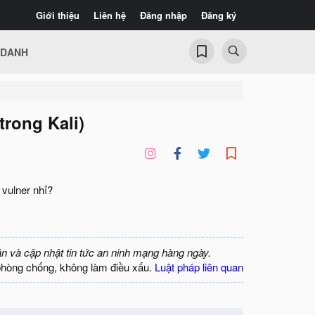
Giới thiệu
Liên hệ
Đăng nhập
Đăng ký
 DANH
trong Kali)
vulner nhỉ?
ận và cập nhật tin tức an ninh mạng hàng ngày.
phòng chống, không làm điều xấu.
Luật pháp liên quan