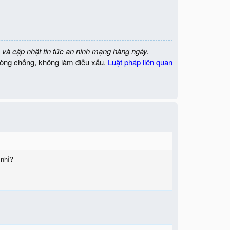
 và cập nhật tin tức an ninh mạng hàng ngày.
òng chống, không làm điều xấu.
Luật pháp liên quan
 nhỉ?