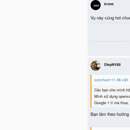
krone
Vụ này cũng hơi chuố
DiepNV88
sonchuoi111 đã viết:
Các bạn cho mình hỏ
Mình sử dụng openvas
Google 1 tí mà thua,
Bạn làm theo hướng 