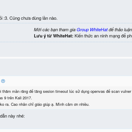
i :3. Cũng chưa dùng lần nào.
Mời các bạn tham gia
Group WhiteHat
để thảo luận
Lưu ý từ WhiteHat:
Kiến thức an ninh mạng để ph
i thăm mần răng để tăng sesion timeout lúc sử dụng openvas để scan vulner
 9 trên Kali 2017.
 ko ra. Cao nhân chỉ giáo giúp ạ. Mình cảm ơn nhiều.
dẫn này nhé: