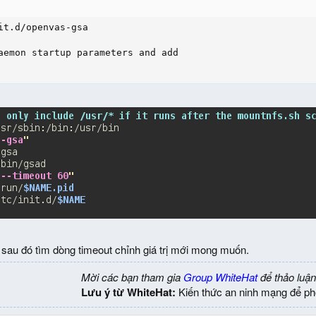
it.d/openvas-gsa

aemon startup parameters and add

au đó tìm dòng timeout chỉnh giá trị mới mong muốn.
Mời các bạn tham gia
Group WhiteHat
để thảo luận
Lưu ý từ WhiteHat:
Kiến thức an ninh mạng để ph