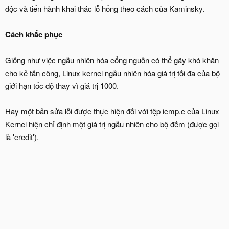
độc và tiến hành khai thác lỗ hổng theo cách của Kaminsky.
Cách khắc phục
Giống như việc ngẫu nhiên hóa cổng nguồn có thể gây khó khăn
cho kẻ tấn công, Linux kernel ngẫu nhiên hóa giá trị tối đa của bộ
giới hạn tốc độ thay vì giá trị 1000.
Hay một bản sửa lỗi được thực hiện đối với tệp icmp.c của Linux
Kernel hiện chỉ định một giá trị ngẫu nhiên cho bộ đếm (được gọi
là 'credit').