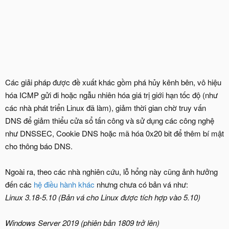
Các giải pháp được đề xuất khác gồm phá hủy kênh bên, vô hiệu
hóa ICMP gửi đi hoặc ngẫu nhiên hóa giá trị giới hạn tốc độ (như
các nhà phát triển Linux đã làm), giảm thời gian chờ truy vấn
DNS để giảm thiểu cửa sổ tấn công và sử dụng các công nghệ
như DNSSEC, Cookie DNS hoặc mã hóa 0x20 bit để thêm bí mật
cho thông báo DNS.
Ngoài ra, theo các nhà nghiên cứu, lỗ hổng này cũng ảnh hưởng
đến các
hệ điều hành khác
nhưng chưa có bản vá như:
Linux 3.18-5.10 (Bản vá cho Linux được tích hợp vào 5.10)
Windows Server 2019 (phiên bản 1809 trở lên)