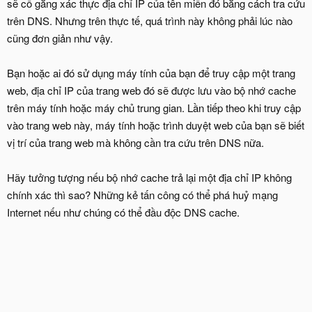
sẽ cố gắng xác thực địa chỉ IP của tên miền đó bằng cách tra cứu
trên DNS. Nhưng trên thực tế, quá trình này không phải lúc nào
cũng đơn giản như vậy.
Bạn hoặc ai đó sử dụng máy tính của bạn để truy cập một trang
web, địa chỉ IP của trang web đó sẽ được lưu vào bộ nhớ cache
trên máy tính hoặc máy chủ trung gian. Lần tiếp theo khi truy cập
vào trang web này, máy tính hoặc trình duyệt web của bạn sẽ biết
vị trí của trang web mà không cần tra cứu trên DNS nữa.
Hãy tưởng tượng nếu bộ nhớ cache trả lại một địa chỉ IP không
chính xác thì sao? Những kẻ tấn công có thể phá huỷ mạng
Internet nếu như chúng có thể đầu độc DNS cache.