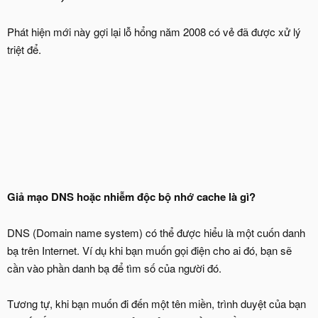
Phát hiện mới này gợi lại lỗ hổng năm 2008 có vẻ đã được xử lý
triệt để.
Giả mạo DNS hoặc nhiễm độc bộ nhớ cache là gì?
DNS (Domain name system) có thể được hiểu là một cuốn danh
bạ trên Internet. Ví dụ khi bạn muốn gọi điện cho ai đó, bạn sẽ
cần vào phần danh bạ để tìm số của người đó.
Tương tự, khi bạn muốn đi đến một tên miền, trình duyệt của bạn