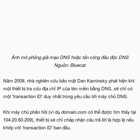
Ảnh mô phỏng giả mạo DNS hoặc tấn công đầu độc DNS
Nguồn: Bluecat
Năm 2008, nhà nghiên cứu bảo mật Dan Kaminsky phát hiện khi
một thiết bị tra cứu địa chỉ IP của tên miền bằng DNS, sẽ chỉ có
một ‘transaction ID' duy nhất trong yêu cầu tới máy chủ DNS.
Khi máy chủ phản hồi (ví dụ
domain.com
có thể được tìm thấy tại
104.20.60.209), thiết bị sẽ chỉ chấp nhận câu trả lời là hợp lệ nếu
khớp với ‘transaction ID' ban đầu.