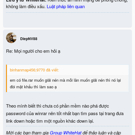
không làm điều xấu.
Luật pháp liên quan
DiepNV88
Re: Mọi người cho em hỏi ạ
binhanmap456;9770 đã viết:
em có file.rar muốn giải nén mà mỗi lần muốn giải nén thì nó lại
đòi mật khẩu thì làm sao ạ
Theo mình biết thì chưa có phần mềm nào phá được
password của winrar nên tốt nhất bạn tìm pass tại trang đưa
link down hoặc tìm một nguồn khác down lại.
Mời các bạn tham gia
Group WhiteHat
để thảo luận và cập