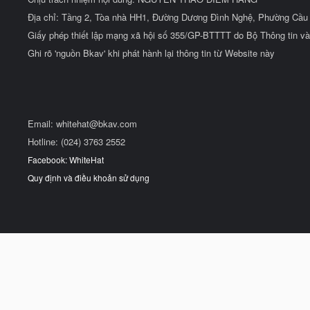
Địa chỉ: Tầng 2, Tòa nhà HH1, Đường Dương Đình Nghệ, Phường Cầu 
Giấy phép thiết lập mạng xã hội số 355/GP-BTTTT do Bộ Thông tin và
Ghi rõ 'nguồn Bkav' khi phát hành lại thông tin từ Website này
Email:
whitehat@bkav.com
Hotline: (024) 3763 2552
Facebook: WhiteHat
Quy định và điều khoản sử dụng