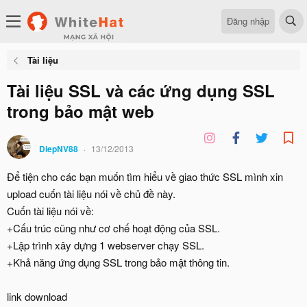
Đăng nhập
Tài liệu
Tài liệu SSL và các ứng dụng SSL
trong bảo mật web
DiepNV88
13/12/2013
Để tiện cho các bạn muốn tìm hiểu về giao thức SSL mình xin
upload cuốn tài liệu nói về chủ đề này.
Cuốn tài liệu nói về:
+Cấu trúc cũng như cơ chế hoạt động của SSL.
+Lập trình xây dựng 1 webserver chạy SSL.
+Khả năng ứng dụng SSL trong bảo mật thông tin.
link download