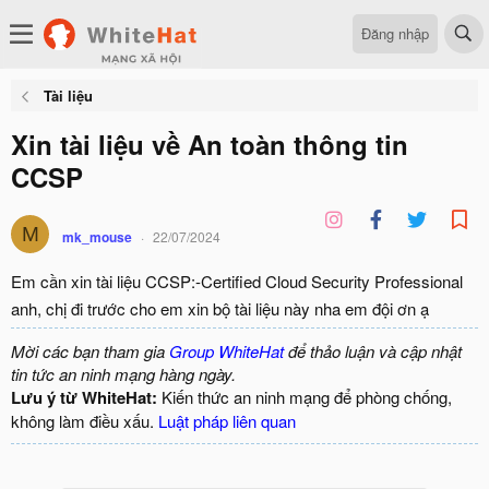
Đăng nhập
Tài liệu
Xin tài liệu về An toàn thông tin
CCSP
M
mk_mouse
22/07/2024
Em cần xin tài liệu CCSP:-Certified Cloud Security Professional
anh, chị đi trước cho em xin bộ tài liệu này nha em đội ơn ạ
Mời các bạn tham gia
Group WhiteHat
để thảo luận và cập nhật
tin tức an ninh mạng hàng ngày.
Lưu ý từ WhiteHat:
Kiến thức an ninh mạng để phòng chống,
không làm điều xấu.
Luật pháp liên quan