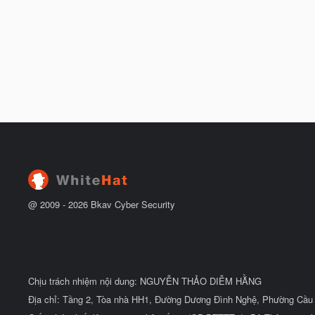
@ 2009 -
2026
Bkav Cyber Security
Chịu trách nhiệm nội dung: NGUYỄN THẢO DIỄM HẰNG
Địa chỉ: Tầng 2, Tòa nhà HH1, Đường Dương Đình Nghệ, Phường Cầu 