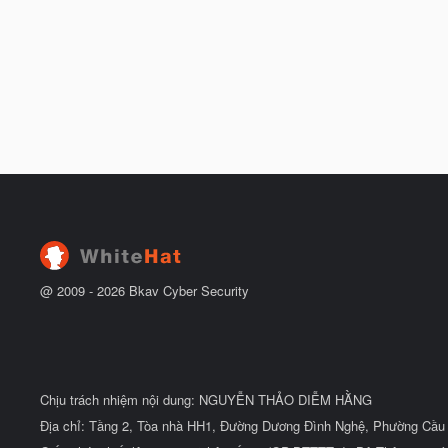
@ 2009 -
2026
Bkav Cyber Security
Chịu trách nhiệm nội dung: NGUYỄN THẢO DIỄM HẰNG
Địa chỉ: Tầng 2, Tòa nhà HH1, Đường Dương Đình Nghệ, Phường Cầu 