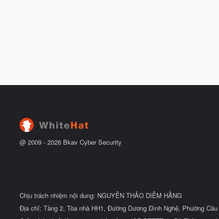
@ 2009 -
2026
Bkav Cyber Security
Chịu trách nhiệm nội dung: NGUYỄN THẢO DIỄM HẰNG
Địa chỉ: Tầng 2, Tòa nhà HH1, Đường Dương Đình Nghệ, Phường Cầu 