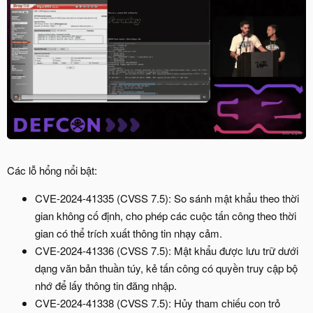
Các lỗ hổng nổi bật:
CVE-2024-41335 (CVSS 7.5): So sánh mật khẩu theo thời
gian không cố định, cho phép các cuộc tấn công theo thời
gian có thể trích xuất thông tin nhạy cảm.
CVE-2024-41336 (CVSS 7.5): Mật khẩu được lưu trữ dưới
dạng văn bản thuần túy, kẻ tấn công có quyền truy cập bộ
nhớ để lấy thông tin đăng nhập.
CVE-2024-41338 (CVSS 7.5): Hủy tham chiếu con trỏ