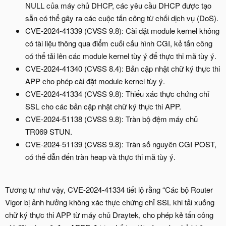
NULL của máy chủ DHCP, các yêu cầu DHCP được tạo
sẵn có thể gây ra các cuộc tấn công từ chối dịch vụ (DoS).
CVE-2024-41339 (CVSS 9.8): Cài đặt module kernel không
có tài liệu thông qua điểm cuối cấu hình CGI, kẻ tấn công
có thể tải lên các module kernel tùy ý để thực thi mã tùy ý.
CVE-2024-41340 (CVSS 8.4): Bản cập nhật chữ ký thực thi
APP cho phép cài đặt module kernel tùy ý.
CVE-2024-41334 (CVSS 9.8): Thiếu xác thực chứng chỉ
SSL cho các bản cập nhật chữ ký thực thi APP.
CVE-2024-51138 (CVSS 9.8): Tràn bộ đệm máy chủ
TR069 STUN.
CVE-2024-51139 (CVSS 9.8): Tràn số nguyên CGI POST,
có thể dẫn đến tràn heap và thực thi mã tùy ý.
Tương tự như vậy, CVE-2024-41334 tiết lộ rằng “Các bộ Router
Vigor bị ảnh hưởng không xác thực chứng chỉ SSL khi tải xuống
chữ ký thực thi APP từ máy chủ Draytek, cho phép kẻ tấn công