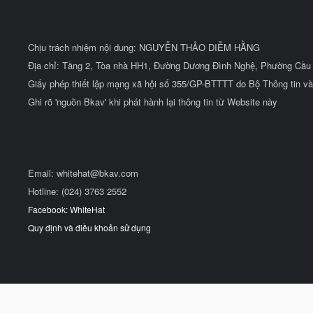
Chịu trách nhiệm nội dung: NGUYỄN THẢO DIỄM HẰNG
Địa chỉ: Tầng 2, Tòa nhà HH1, Đường Dương Đình Nghệ, Phường Cầu 
Giấy phép thiết lập mạng xã hội số 355/GP-BTTTT do Bộ Thông tin và
Ghi rõ 'nguồn Bkav' khi phát hành lại thông tin từ Website này
Email:
whitehat@bkav.com
Hotline: (024) 3763 2552
Facebook: WhiteHat
Quy định và điều khoản sử dụng