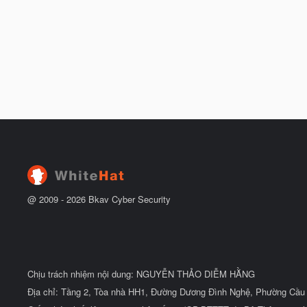
@ 2009 -
2026
Bkav Cyber Security
Chịu trách nhiệm nội dung: NGUYỄN THẢO DIỄM HẰNG
Địa chỉ: Tầng 2, Tòa nhà HH1, Đường Dương Đình Nghệ, Phường Cầu 