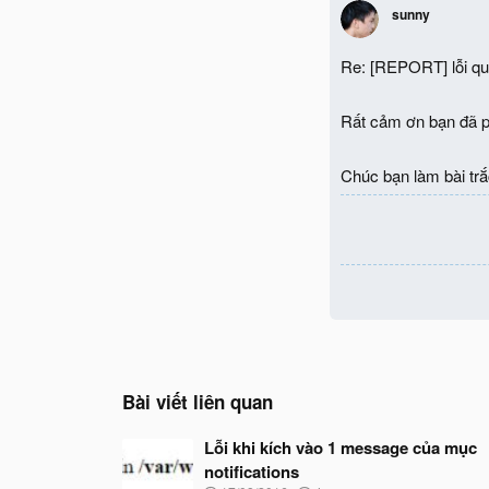
sunny
Re: [REPORT] lỗi qu
Rất cảm ơn bạn đã ph
Chúc bạn làm bài trắ
Bài viết liên quan
Lỗi khi kích vào 1 message của mục
notifications