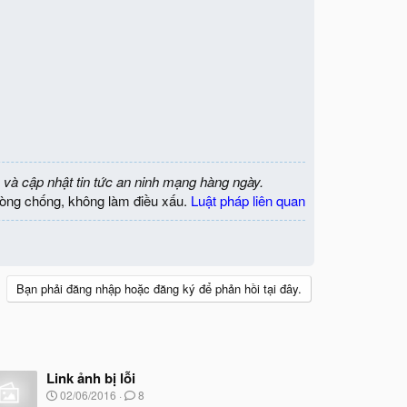
 và cập nhật tin tức an ninh mạng hàng ngày.
òng chống, không làm điều xấu.
Luật pháp liên quan
Bạn phải đăng nhập hoặc đăng ký để phản hồi tại đây.
Link ảnh bị lỗi
N
02/06/2016
8