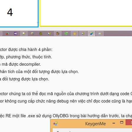
ctor được chia hành 4 phần:
lớp, phương thức, thuộc tính.
n mã được decompiler.
phân tích của một đối tượng được lựa chọn.
a đối tượng được lựa chọn.
ector chúng ta có thể đọc mã nguồn của chương trình dưới dạng code C
tor không cung cấp chức năng debug nên việc chỉ đọc code cũng là hạ
ệc RE một file .exe sử dụng OllyDBG trong bài hướng dẫn trước, ta chạ