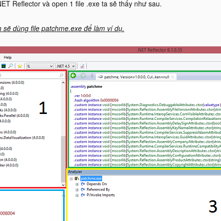
NET Reflector và open 1 file .exe ta sẽ thấy như sau.
h sẽ dùng file patchme.exe để làm ví dụ.