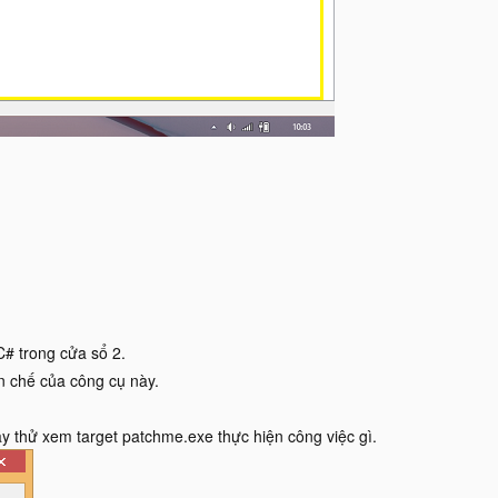
# trong cửa sổ 2.
n chế của công cụ này.
y thử xem target patchme.exe thực hiện công việc gì.