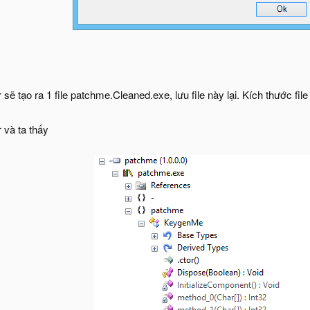
ẽ tạo ra 1 file patchme.Cleaned.exe, lưu file này lại. Kích thước file 
 và ta thấy