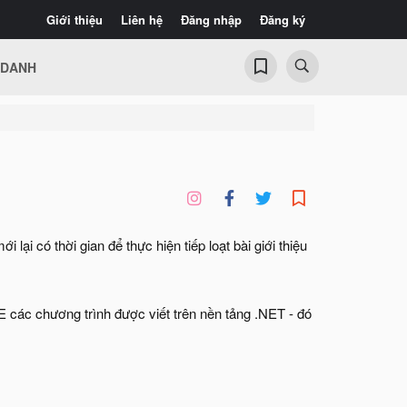
Giới thiệu
Liên hệ
Đăng nhập
Đăng ký
 DANH
i lại có thời gian để thực hiện tiếp loạt bài giới thiệu
 các chương trình được viết trên nền tảng .NET - đó