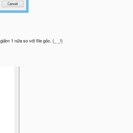
giảm 1 nửa so với file gốc. (_ _!)