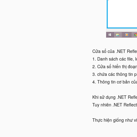
Cửa sổ của .NET Refle
1. Danh sách các file, 
2. Cửa sổ hiển thị đoạ
3. chứa các thông tin 
4. Thông tin cơ bản củ
Khi sử dụng .NET Refl
Tuy nhiên .NET Reflec
Thực hiện giống như vi