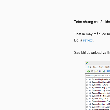
Toàn những cái tên khó
Thật là may mắn, có mộ
Đó là
reflexil
.
Sau khi download và thê