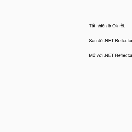
Tất nhiên là Ok rồi.
Sau đó .NET Reflector s
Mở với .NET Reflector