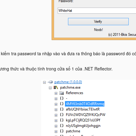
 kiểm tra password ta nhập vào và đưa ra thông báo là password đó c
ơng thức và thuộc tính trong cửa sổ 1 của .NET Reflector.