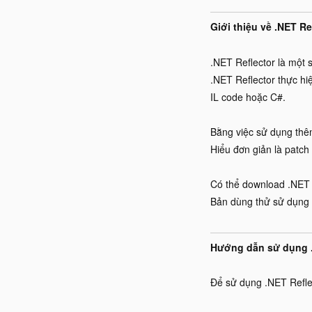
Giới thiệu về .NET Re
.NET Reflector là một
.NET Reflector thực h
IL code hoặc C#.
Bằng việc sử dụng thêm
Hiểu đơn giản là patch
Có thể download .NET 
Bản dùng thử sử dụng 
Hướng dẫn sử dụng .
Để sử dụng .NET Reflec