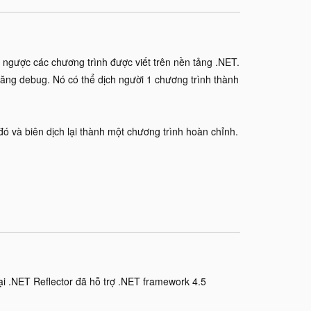
gược các chương trình được viết trên nền tảng .NET.
ăng debug. Nó có thể dịch người 1 chương trình thành
ó và biên dịch lại thành một chương trình hoàn chỉnh.
ại .NET Reflector đã hỗ trợ .NET framework 4.5