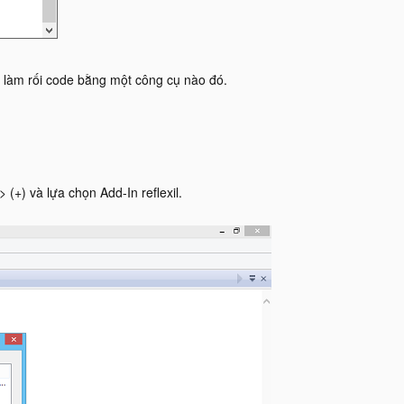
ị làm rối code bằng một công cụ nào đó.
(+) và lựa chọn Add-In reflexil.