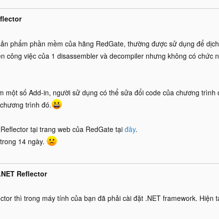
flector
 sản phẩm phần mềm của hãng RedGate, thường được sử dụng để dịch n
iện công việc của 1 disassembler và decompiler nhưng không có chức n
 một số Add-in, người sử dụng có thể sửa đổi code của chương trình đ
 chương trình đó.
Reflector tại trang web của RedGate tại
đây
.
trong 14 ngày.
NET Reflector
tor thì trong máy tính của bạn đã phải cài đặt .NET framework. Hiện t