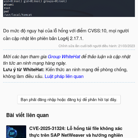
Do mức độ nguy hại của lỗ hổng với điểm CVSS:10, mọi người
cần cập nhật lên phiên bản Log4j 2.17.1.
Chỉnh sửa lần cuối bởi người điều hành:
21/03/2023
Mời các bạn tham gia
Group WhiteHat
để thảo luận và cập nhật
tin tức an ninh mạng hàng ngày.
Lưu ý từ WhiteHat:
Kiến thức an ninh mạng để phòng chống,
không làm điều xấu.
Luật pháp liên quan
Bạn phải đăng nhập hoặc đăng ký để phản hồi tại đây.
Bài viết liên quan
CVE-2025-31324: Lỗ hổng tải file không xác
thực trên SAP NetWeaver và hướng nghiên