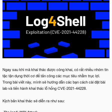
Ngay sau khi mã khai thác được công khai, có rất nhiều nhóm tin
tặc tận dụng thời cơ để tấn công các mục tiêu nhằm trục lợi.
Trong bài viết này, mình sẽ hướng dẫn các bạn cách cài đặt bài
lab và tiến hành khai thác lỗ hổng CVE-2021-44228.
Kịch bản khai thác sẽ diễn ra như sau: