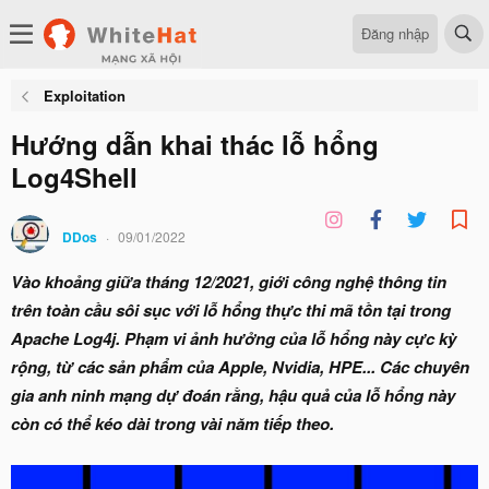
Đăng nhập
Exploitation
Hướng dẫn khai thác lỗ hổng
Log4Shell
DDos
09/01/2022
Vào khoảng giữa tháng 12/2021, giới công nghệ thông tin
trên toàn cầu sôi sục với lỗ hổng thực thi mã tồn tại trong
Apache Log4j. Phạm vi ảnh hưởng của lỗ hổng này cực kỳ
rộng, từ các sản phẩm của Apple, Nvidia, HPE... Các chuyên
gia anh ninh mạng dự đoán rằng, hậu quả của lỗ hổng này
còn có thể kéo dài trong vài năm tiếp theo.