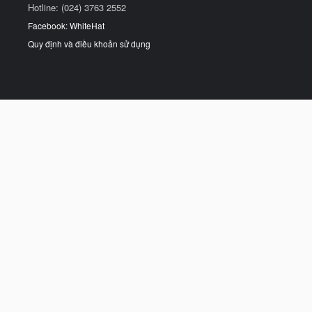
Hotline: (024) 3763 2552
Facebook: WhiteHat
Quy định và điều khoản sử dụng