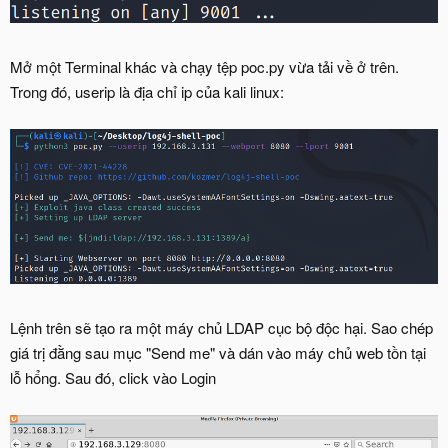
Mở một Terminal khác và chạy tệp poc.py vừa tải về ở trên.
Trong đó, userip là địa chỉ ip của kali linux:
Lệnh trên sẽ tạo ra một máy chủ LDAP cục bộ độc hại. Sao chép
giá trị đằng sau mục "Send me" và dán vào máy chủ web tồn tại
lỗ hổng. Sau đó, click vào Login