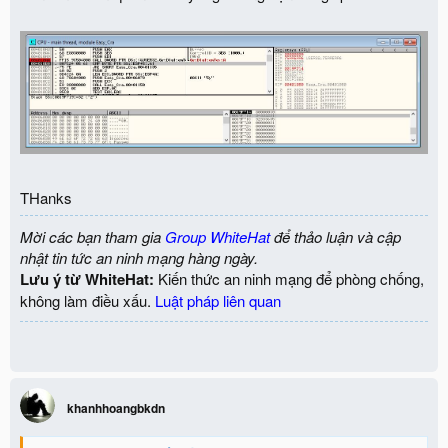
THanks
Mời các bạn tham gia
Group WhiteHat
để thảo luận và cập
nhật tin tức an ninh mạng hàng ngày.
Lưu ý từ WhiteHat:
Kiến thức an ninh mạng để phòng chống,
không làm điều xấu.
Luật pháp liên quan
khanhhoangbkdn