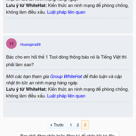
Lưu ý từ WhiteHat:
Kiến thức an ninh mạng để phòng chống,
không làm điều xấu.
Luật pháp liên quan
H
Huongtra89
Bác cho em hỏi thế 1 Tool dòng thông báo nó là Tiếng Việt thì
phải làm sao?
Mời các bạn tham gia
Group WhiteHat
để thảo luận và cập
nhật tin tức an ninh mạng hàng ngày.
Lưu ý từ WhiteHat:
Kiến thức an ninh mạng để phòng chống,
không làm điều xấu.
Luật pháp liên quan
Trước
1
2
3
Bạn phải đăng nhập hoặc đăng ký để phản hồi tại đây.