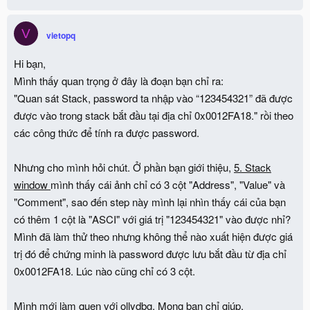
V
vietopq
Hi bạn,
Mình thấy quan trọng ở đây là đoạn bạn chỉ ra:
"Quan sát Stack, password ta nhập vào “123454321” đã được
được vào trong stack bắt đầu tại địa chỉ 0x0012FA18." rồi theo
các công thức để tính ra được password.
Nhưng cho mình hỏi chút. Ở phần bạn giới thiệu,
5. Stack
window
mình thấy cái ảnh chỉ có 3 cột "Address", "Value" và
"Comment", sao đến step này mình lại nhìn thấy cái của bạn
có thêm 1 cột là "ASCI" với giá trị "123454321" vào được nhỉ?
Mình đã làm thử theo nhưng không thể nào xuất hiện được giá
trị đó để chứng minh là password được lưu bắt đầu từ địa chỉ
0x0012FA18. Lúc nào cũng chỉ có 3 cột.
Mình mới làm quen với ollydbg. Mong bạn chỉ giúp.