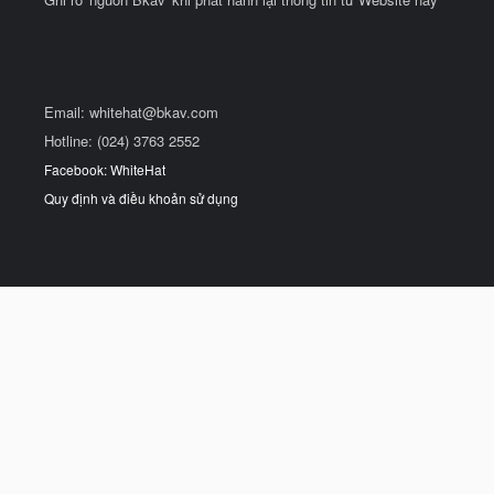
Email:
whitehat@bkav.com
Hotline: (024) 3763 2552
Facebook: WhiteHat
Quy định và điều khoản sử dụng