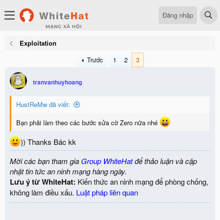
Đăng nhập
Exploitation
Trước
1
2
3
tranvanhuyhoang
HustReMw đã viết:
Bạn phải làm theo các bước sửa cờ Zero nữa nhé
)) Thanks Bác kk
Mời các bạn tham gia
Group WhiteHat
để thảo luận và cập
nhật tin tức an ninh mạng hàng ngày.
Lưu ý từ WhiteHat:
Kiến thức an ninh mạng để phòng chống,
không làm điều xấu.
Luật pháp liên quan