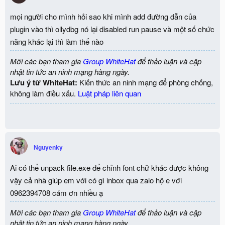
mọi người cho mình hỏi sao khi mình add đường dẫn của
plugin vào thì ollydbg nó lại disabled run pause và một số chức
năng khác lại thì làm thế nào
Mời các bạn tham gia
Group WhiteHat
để thảo luận và cập
nhật tin tức an ninh mạng hàng ngày.
Lưu ý từ WhiteHat:
Kiến thức an ninh mạng để phòng chống,
không làm điều xấu.
Luật pháp liên quan
Nguyenky
Ai có thể unpack file.exe để chỉnh font chữ khác được không
vậy cả nhà giúp em với có gì inbox qua zalo hộ e với
0962394708 cám ơn nhiều ạ
Mời các bạn tham gia
Group WhiteHat
để thảo luận và cập
nhật tin tức an ninh mạng hàng ngày.