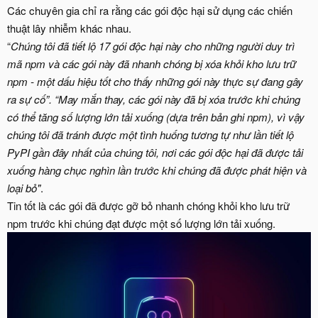
Các chuyên gia chỉ ra rằng các gói độc hại sử dụng các chiến
thuật lây nhiễm khác nhau.
“
Chúng tôi đã tiết lộ 17 gói độc hại này cho những người duy trì
mã npm và các gói này đã nhanh chóng bị xóa khỏi kho lưu trữ
npm - một dấu hiệu tốt cho thấy những gói này thực sự đang gây
ra sự cố”. “May mắn thay, các gói này đã bị xóa trước khi chúng
có thể tăng số lượng lớn tải xuống (dựa trên bản ghi npm), vì vậy
chúng tôi đã tránh được một tình huống tương tự như lần tiết lộ
PyPI gần đây nhất của chúng tôi, nơi các gói độc hại đã được tải
xuống hàng chục nghìn lần trước khi chúng đã được phát hiện và
loại bỏ"
.
Tin tốt là các gói đã được gỡ bỏ nhanh chóng khỏi kho lưu trữ
npm trước khi chúng đạt được một số lượng lớn tải xuống.