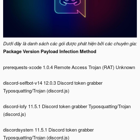
Dưới đây là danh sách các gói được phát hiện bởi các chuyên gia:
Package Version
Payload Infection Method
prerequests-xcode 1.0.4 Remote Access Trojan (RAT) Unknown
discord-selfbot-v14 12.0.3 Discord token grabber
Typosquatting/Trojan (discord.js)
discord-lofy 11.5.1 Discord token grabber Typosquatting/Trojan
(discord.js)
discordsystem 11.5.1 Discord token grabber
Typosquatting/Trojan (discord.js)