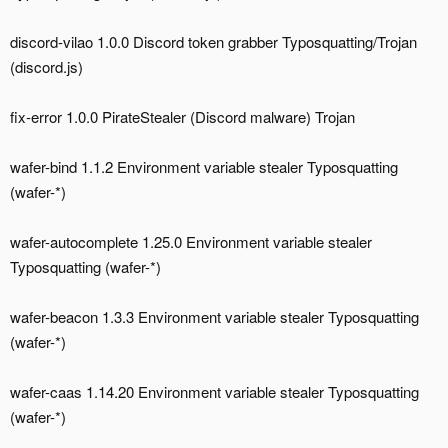
discord-vilao 1.0.0 Discord token grabber Typosquatting/Trojan
(discord.js)
fix-error 1.0.0 PirateStealer (Discord malware) Trojan
wafer-bind 1.1.2 Environment variable stealer Typosquatting
(wafer-*)
wafer-autocomplete 1.25.0 Environment variable stealer
Typosquatting (wafer-*)
wafer-beacon 1.3.3 Environment variable stealer Typosquatting
(wafer-*)
wafer-caas 1.14.20 Environment variable stealer Typosquatting
(wafer-*)