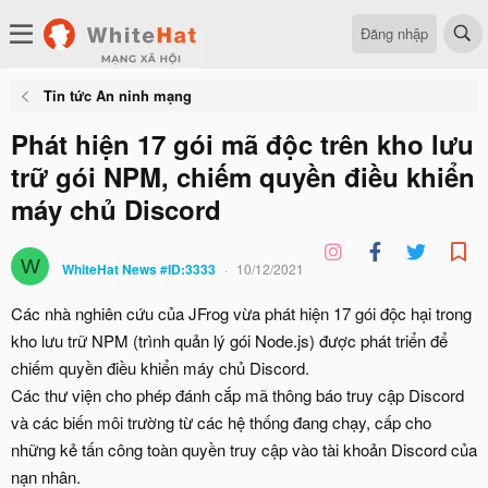
Đăng nhập
Tin tức An ninh mạng
Phát hiện 17 gói mã độc trên kho lưu
trữ gói NPM, chiếm quyền điều khiển
máy chủ Discord
W
WhiteHat News #ID:3333
10/12/2021
Các nhà nghiên cứu của JFrog vừa phát hiện 17 gói độc hại trong
kho lưu trữ NPM (trình quản lý gói Node.js) được phát triển để
chiếm quyền điều khiển máy chủ Discord.
Các thư viện cho phép đánh cắp mã thông báo truy cập Discord
và các biến môi trường từ các hệ thống đang chạy, cấp cho
những kẻ tấn công toàn quyền truy cập vào tài khoản Discord của
nạn nhân.