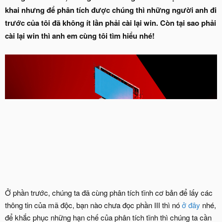
khai nhưng để phân tích được chúng thì những người anh đi
trước của tôi đã không ít lần phải cài lại win. Còn tại sao phải
cài lại win thì anh em cùng tôi tìm hiểu nhé!
Ở phần trước, chúng ta đã cùng phân tích tĩnh cơ bản để lấy các
thông tin của mã độc, bạn nào chưa đọc phần III thì nó
ở đây
nhé,
để khắc phục những hạn chế của phân tích tĩnh thì chúng ta cần