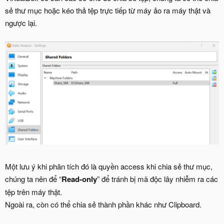
sẻ thư mục hoặc kéo thả tệp trực tiếp từ máy ảo ra máy thật và
ngược lại.
Một lưu ý khi phân tích đó là quyền access khi chia sẻ thư mục,
chúng ta nên để “
Read-only
” để tránh bị mã độc lây nhiễm ra các
tệp trên máy thật.
Ngoài ra, còn có thể chia sẻ thành phần khác như Clipboard.