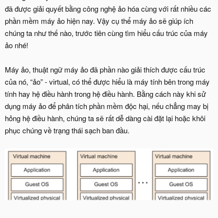
đã được giải quyết bằng công nghệ ảo hóa cùng với rất nhiều các
phần mềm máy ảo hiện nay. Vậy cụ thể máy ảo sẽ giúp ích
chúng ta như thế nào, trước tiên cùng tìm hiểu cấu trúc của máy
ảo nhé!
Máy ảo, thuật ngữ máy ảo đã phần nào giải thích được cấu trúc
của nó, “ảo” - virtual, có thể được hiểu là máy tính bên trong máy
tính hay hệ điều hành trong hệ điều hành. Bằng cách này khi sử
dụng máy ảo để phân tích phần mềm độc hại, nếu chẳng may bị
hỏng hệ điều hành, chúng ta sẽ rất dễ dàng cài đặt lại hoặc khôi
phục chúng về trạng thái sạch ban đầu.