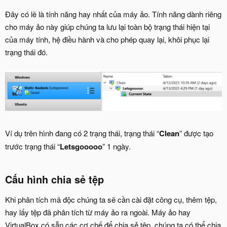
Đây có lẽ là tính năng hay nhất của máy ảo. Tính năng dành riêng
cho máy ảo này giúp chúng ta lưu lại toàn bộ trạng thái hiện tại
của máy tính, hệ điều hành và cho phép quay lại, khôi phục lại
trạng thái đó.
Ví dụ trên hình đang có 2 trạng thái, trạng thái “
Clean
” được tạo
trước trạng thái “
Letsgooooo
” 1 ngày.
Cấu hình chia sẻ tệp
Khi phân tích mã độc chúng ta sẽ cần cài đặt công cụ, thêm tệp,
hay lấy tệp đã phân tích từ máy ảo ra ngoài. Máy ảo hay
VirtualBox có sẵn các cơ chế để chia sẻ tệp, chúng ta có thể chia