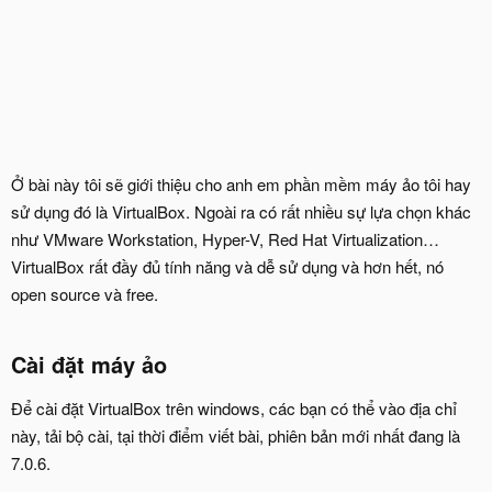
Ở bài này tôi sẽ giới thiệu cho anh em phần mềm máy ảo tôi hay
sử dụng đó là VirtualBox. Ngoài ra có rất nhiều sự lựa chọn khác
như VMware Workstation, Hyper-V, Red Hat Virtualization…
VirtualBox rất đầy đủ tính năng và dễ sử dụng và hơn hết, nó
open source và free.
Cài đặt máy ảo
Để cài đặt VirtualBox trên windows, các bạn có thể vào địa chỉ
này, tải bộ cài, tại thời điểm viết bài, phiên bản mới nhất đang là
7.0.6.