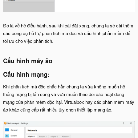
Đó là về hệ điều hành, sau khi cài đặt xong, chúng ta sẽ cài thêm
các công cụ hỗ trợ phân tích mã độc và cấu hình phần mềm để
tối ưu cho việc phân tích.
Cấu hình máy ảo
Cấu hình mạng:
Khi phân tích mã độc chắc hẳn chúng ta vừa không muốn hệ
thống mạng bị tấn công và vừa muốn theo dõi các hoạt động
mạng của phần mềm độc hại. Virtualbox hay các phần mềm máy
ảo khác cũng cấp rất nhiều tùy chọn thiết lập mạng ảo.