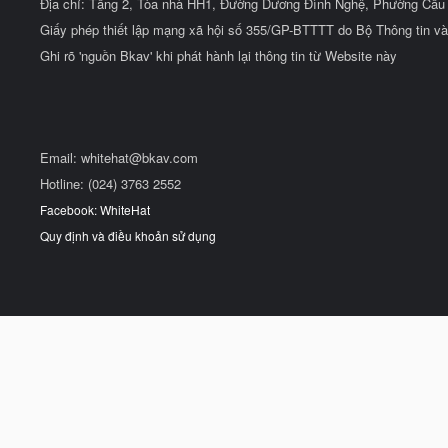
Địa chỉ: Tầng 2, Tòa nhà HH1, Đường Dương Đình Nghệ, Phường Cầu 
Giấy phép thiết lập mạng xã hội số 355/GP-BTTTT do Bộ Thông tin và
Ghi rõ 'nguồn Bkav' khi phát hành lại thông tin từ Website này
Email:
whitehat@bkav.com
Hotline: (024) 3763 2552
Facebook: WhiteHat
Quy định và điều khoản sử dụng