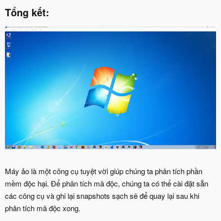
Tổng kết:
Máy ảo là một công cụ tuyệt vời giúp chúng ta phân tích phần
mềm độc hại. Để phân tích mã độc, chúng ta có thể cài đặt sẵn
các công cụ và ghi lại snapshots sạch sẽ để quay lại sau khi
phân tích mã độc xong.