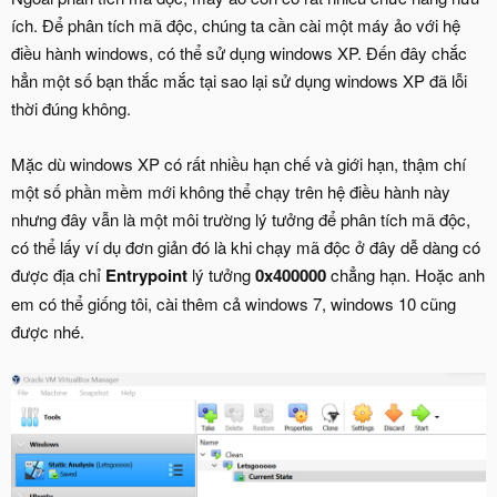
ích. Để phân tích mã độc, chúng ta cần cài một máy ảo với hệ
điều hành windows, có thể sử dụng windows XP. Đến đây chắc
hẳn một số bạn thắc mắc tại sao lại sử dụng windows XP đã lỗi
thời đúng không.
Mặc dù windows XP có rất nhiều hạn chế và giới hạn, thậm chí
một số phần mềm mới không thể chạy trên hệ điều hành này
nhưng đây vẫn là một môi trường lý tưởng để phân tích mã độc,
có thể lấy ví dụ đơn giản đó là khi chạy mã độc ở đây dễ dàng có
được địa chỉ
Entrypoint
lý tưởng
0x400000
chẳng hạn. Hoặc anh
em có thể giống tôi, cài thêm cả windows 7, windows 10 cũng
được nhé.