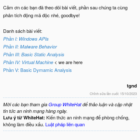
Cảm ơn các bạn đã theo dõi bài viết, phần sau chúng ta cùng
phân tích động mã độc nhé, goodbye!
Danh sách bài viết:
Phần I: Windows APIs
Phần II: Malware Behavior
Phần III: Basic Static Analysis
Phần IV: Virtual Machine
< we are here
Phần V: Basic Dymamic Analysis
tgnd
Chỉnh sửa lần cuối:
15/10/2023
Mời các bạn tham gia
Group WhiteHat
để thảo luận và cập nhật
tin tức an ninh mạng hàng ngày.
Lưu ý từ WhiteHat:
Kiến thức an ninh mạng để phòng chống,
không làm điều xấu.
Luật pháp liên quan