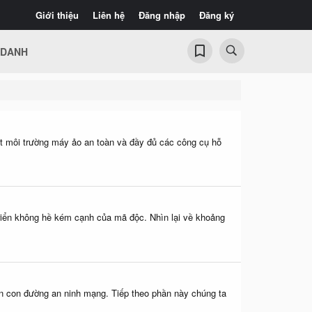
Giới thiệu
Liên hệ
Đăng nhập
Đăng ký
 DANH
một môi trường máy ảo an toàn và đầy đủ các công cụ hỗ
triển không hề kém cạnh của mã độc. Nhìn lại về khoảng
trên con đường an ninh mạng. Tiếp theo phần này chúng ta