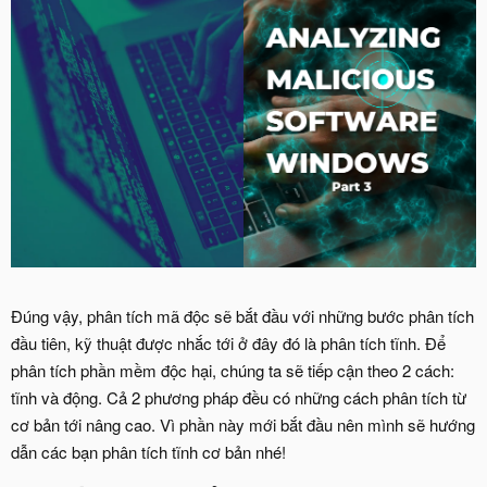
Đúng vậy, phân tích mã độc sẽ bắt đầu với những bước phân tích
đầu tiên, kỹ thuật được nhắc tới ở đây đó là phân tích tĩnh. Để
phân tích phần mềm độc hại, chúng ta sẽ tiếp cận theo 2 cách:
tĩnh và động. Cả 2 phương pháp đều có những cách phân tích từ
cơ bản tới nâng cao. Vì phần này mới bắt đầu nên mình sẽ hướng
dẫn các bạn phân tích tĩnh cơ bản nhé!