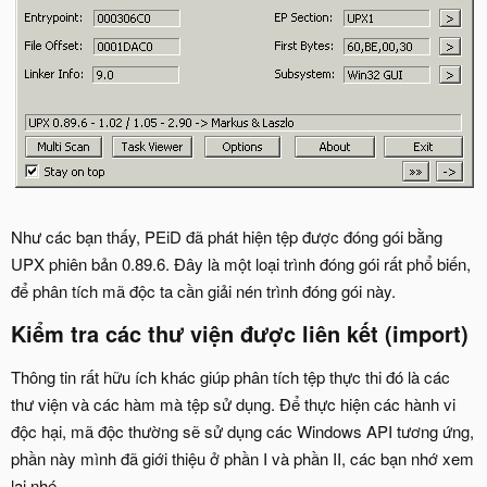
Như các bạn thấy, PEiD đã phát hiện tệp được đóng gói bằng
UPX phiên bản 0.89.6. Đây là một loại trình đóng gói rất phổ biến,
để phân tích mã độc ta cần giải nén trình đóng gói này.
Kiểm tra các thư viện được liên kết (import)​
Thông tin rất hữu ích khác giúp phân tích tệp thực thi đó là các
thư viện và các hàm mà tệp sử dụng. Để thực hiện các hành vi
độc hại, mã độc thường sẽ sử dụng các Windows API tương ứng,
phần này mình đã giới thiệu ở phần I và phần II, các bạn nhớ xem
lại nhé.