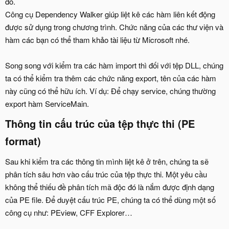
đó.
Công cụ Dependency Walker giúp liệt kê các hàm liên kết động
được sử dụng trong chương trình. Chức năng của các thư viện và
hàm các bạn có thể tham khảo tài liệu từ Microsoft nhé.
Song song với kiểm tra các hàm import thì đối với tệp DLL, chúng
ta có thể kiểm tra thêm các chức năng export, tên của các hàm
này cũng có thể hữu ích. Ví dụ: Để chạy service, chúng thường
export hàm ServiceMain.
Thông tin cấu trúc của tệp thực thi (PE
format)​
Sau khi kiểm tra các thông tin mình liệt kê ở trên, chúng ta sẽ
phân tích sâu hơn vào cấu trúc của tệp thực thi. Một yêu cầu
không thể thiếu đề phân tích mã độc đó là nắm được định dạng
của PE file. Để duyệt cấu trúc PE, chúng ta có thể dùng một số
công cụ như: PEview, CFF Explorer…