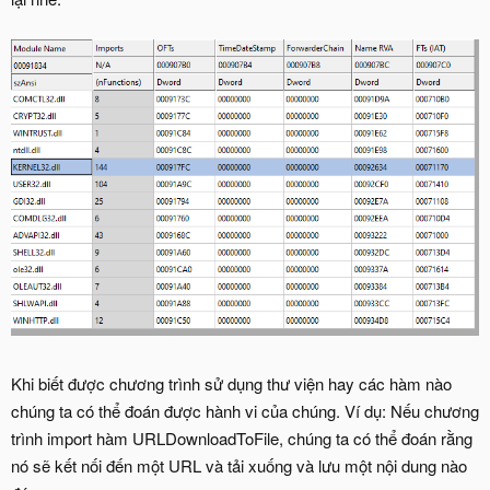
Khi biết được chương trình sử dụng thư viện hay các hàm nào
chúng ta có thể đoán được hành vi của chúng. Ví dụ: Nếu chương
trình import hàm URLDownloadToFile, chúng ta có thể đoán rằng
nó sẽ kết nối đến một URL và tải xuống và lưu một nội dung nào