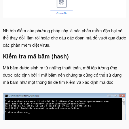
Nhược điểm của phương pháp này là các phần mềm độc hại có
thể thay đổi, làm rối hoặc che dấu các đoạn mã để vượt qua được
các phần mềm diệt virus.
Kiếm tra mã băm (hash)​
Mã băm được sinh ra từ những thuật toán, mỗi tệp tương ứng
được xác định bởi 1 mã băm nên chúng ta cũng có thể sử dụng
mã băm như một thông tin để tìm kiếm và xác định mã độc.