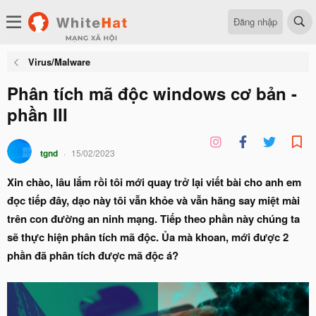
Đăng nhập
Virus/Malware
Phân tích mã độc windows cơ bản -
phần III
tgnd
15/02/2023
Xin chào, lâu lắm rồi tôi mới quay trở lại viết bài cho anh em
đọc tiếp đây, dạo này tôi vẫn khỏe và vẫn hăng say miệt mài
trên con đường an ninh mạng. Tiếp theo phần này chúng ta
sẽ thực hiện phân tích mã độc. Ủa mà khoan, mới được 2
phần đã phân tích được mã độc á?