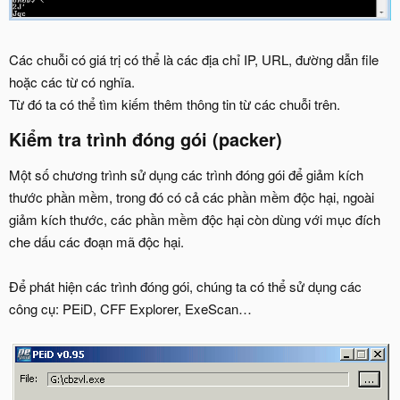
Các chuỗi có giá trị có thể là các địa chỉ IP, URL, đường dẫn file
hoặc các từ có nghĩa.
Từ đó ta có thể tìm kiếm thêm thông tin từ các chuỗi trên.
Kiểm tra trình đóng gói (packer)​
Một số chương trình sử dụng các trình đóng gói để giảm kích
thước phần mềm, trong đó có cả các phần mềm độc hại, ngoài
giảm kích thước, các phần mềm độc hại còn dùng với mục đích
che dấu các đoạn mã độc hại.
Để phát hiện các trình đóng gói, chúng ta có thể sử dụng các
công cụ: PEiD, CFF Explorer, ExeScan…