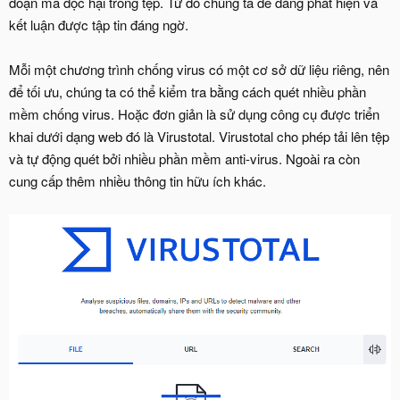
đoạn mã độc hại trong tệp. Từ đó chúng ta dễ dàng phát hiện và
kết luận được tập tin đáng ngờ.
Mỗi một chương trình chống virus có một cơ sở dữ liệu riêng, nên
để tối ưu, chúng ta có thể kiểm tra bằng cách quét nhiều phần
mềm chống virus. Hoặc đơn giản là sử dụng công cụ được triển
khai dưới dạng web đó là Virustotal. Virustotal cho phép tải lên tệp
và tự động quét bởi nhiều phần mềm anti-virus. Ngoài ra còn
cung cấp thêm nhiều thông tin hữu ích khác.