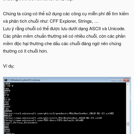
Chúng ta cũng có thể sử dụng các công cụ miễn phí để tìm kiếm
và phân tích chuỗi như: CFF Explorer, Strings, …
Lưu ý rằng chuỗi có thể được lưu dưới dạng ASCII và Unicode.
Các phần mềm chuẩn thường sẽ có nhiều chuỗi, còn các phần
mềm độc hại thường che dấu các chuỗi đáng ngờ nên chúng
thường có ít chuỗi hơn.
Ví dụ: