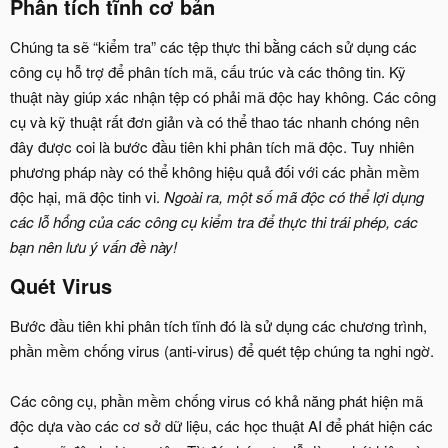
Phân tích tĩnh cơ bản​
Chúng ta sẽ “kiểm tra” các tệp thực thi bằng cách sử dụng các
công cụ hỗ trợ để phân tích mã, cấu trúc và các thông tin. Kỹ
thuật này giúp xác nhận tệp có phải mã độc hay không. Các công
cụ và kỹ thuật rất đơn giản và có thể thao tác nhanh chóng nên
đây được coi là bước đầu tiên khi phân tích mã độc. Tuy nhiên
phương pháp này có thể không hiệu quả đối với các phần mềm
độc hại, mã độc tinh vi.
Ngoài ra, một số mã độc có thể lợi dụng
các lỗ hổng của các công cụ kiểm tra để thực thi trái phép, các
bạn nên lưu ý vấn đề này!
Quét Virus​
Bước đầu tiên khi phân tích tĩnh đó là sử dụng các chương trình,
phần mềm chống virus (anti-virus) để quét tệp chúng ta nghi ngờ.
Các công cụ, phần mềm chống virus có khả năng phát hiện mã
độc dựa vào các cơ sở dữ liệu, các học thuật AI để phát hiện các