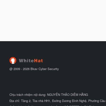
@ 2009 -
2026
Bkav Cyber Security
Chịu trách nhiệm nội dung: NGUYỄN THẢO DIỄM HẰNG
Địa chỉ: Tầng 2, Tòa nhà HH1, Đường Dương Đình Nghệ, Phường Cầu 