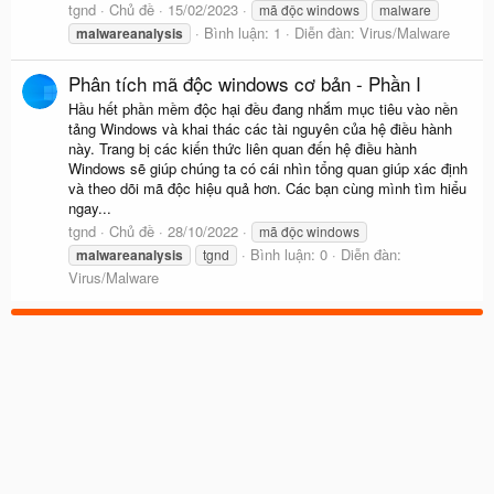
tgnd
Chủ đề
15/02/2023
mã độc windows
malware
Bình luận: 1
Diễn đàn:
Virus/Malware
malwareanalysis
Phân tích mã độc windows cơ bản - Phần I
Hầu hết phần mềm độc hại đều đang nhắm mục tiêu vào nền
tảng Windows và khai thác các tài nguyên của hệ điều hành
này. Trang bị các kiến thức liên quan đến hệ điều hành
Windows sẽ giúp chúng ta có cái nhìn tổng quan giúp xác định
và theo dõi mã độc hiệu quả hơn. Các bạn cùng mình tìm hiểu
ngay...
tgnd
Chủ đề
28/10/2022
mã độc windows
Bình luận: 0
Diễn đàn:
malwareanalysis
tgnd
Virus/Malware