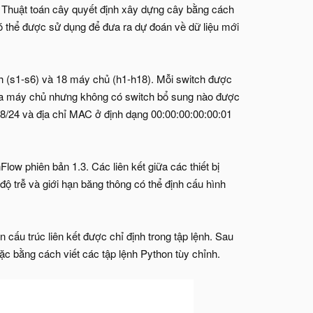
p. Thuật toán cây quyết định xây dựng cây bằng cách
có thể được sử dụng để đưa ra dự đoán về dữ liệu mới
h (s1-s6) và 18 máy chủ (h1-h18). Mỗi switch được
i ba máy chủ nhưng không có switch bổ sung nào được
.18/24 và địa chỉ MAC ở định dạng 00:00:00:00:00:01
ow phiên bản 1.3. Các liên kết giữa các thiết bị
ộ trễ và giới hạn băng thông có thể định cấu hình
cấu trúc liên kết được chỉ định trong tập lệnh. Sau
ặc bằng cách viết các tập lệnh Python tùy chỉnh.