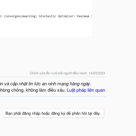
Chỉnh sửa lần cuối bởi người điều hành:
14/03/2023
ận và cập nhật tin tức an ninh mạng hàng ngày.
phòng chống, không làm điều xấu.
Luật pháp liên quan
Bạn phải đăng nhập hoặc đăng ký để phản hồi tại đây.