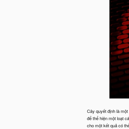
Cây quyết định là một
để thể hiện một loạt c
cho một kết quả có thể