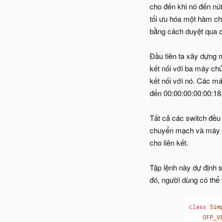
cho đến khi nó đến nút
tối ưu hóa một hàm ch
bằng cách duyệt qua câ
Đầu tiên ta xây dựng 
kết nối với ba máy ch
kết nối với nó. Các má
đến 00:00:00:00:00:18
Tất cả các switch đều
chuyển mạch và máy ch
cho liên kết.
Tập lệnh này dự định s
đó, người dùng có thể 