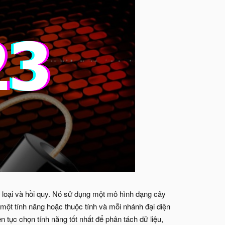
 loại và hồi quy. Nó sử dụng một mô hình dạng cây
o một tính năng hoặc thuộc tính và mỗi nhánh đại diện
n tục chọn tính năng tốt nhất để phân tách dữ liệu,