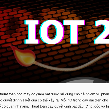
 thuật toán học máy có giám sát được sử dụng cho cả nhiệm vụ phân
ác quyết định và kết quả có thể xảy ra. Mỗi nút trong cây đại diện ch
 có của tính năng. Thuật toán cây quyết định bắt đầu từ nút gốc và liê