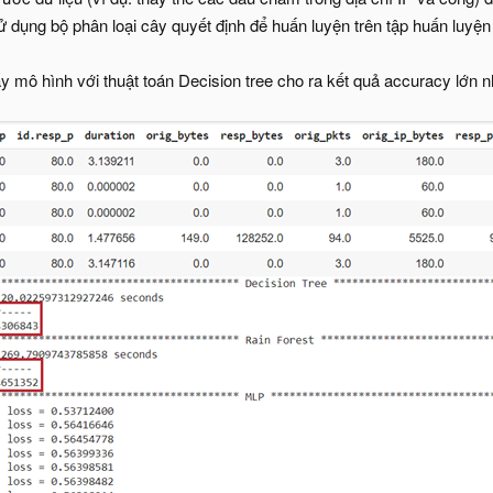
ử dụng bộ phân loại cây quyết định để huấn luyện trên tập huấn luyện 
hấy mô hình với thuật toán Decision tree cho ra kết quả accuracy lớn 