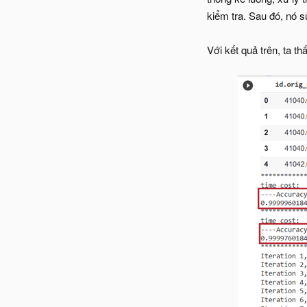
kiểm tra. Sau đó, nó s
Với kết quả trên, ta t