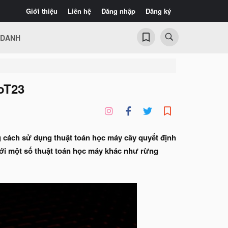
Giới thiệu
Liên hệ
Đăng nhập
Đăng ký
 DANH
IoT23
g cách sử dụng thuật toán học máy cây quyết định
 với một số thuật toán học máy khác như rừng