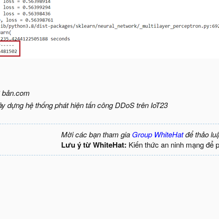
ơ bản.com
ây dựng hệ thống phát hiện tấn công DDoS trên IoT23
Mời các bạn tham gia
Group WhiteHat
để thảo lu
Lưu ý từ WhiteHat:
Kiến thức an ninh mạng để 