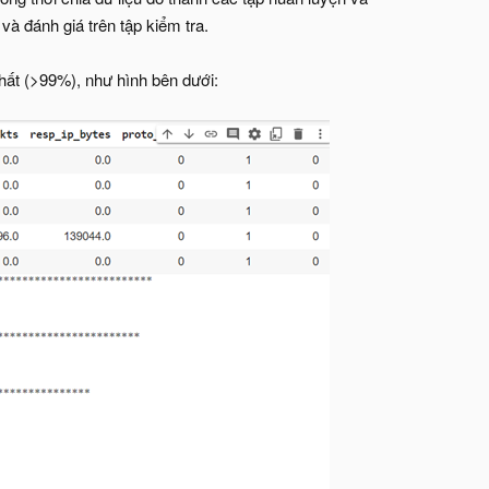
và đánh giá trên tập kiểm tra.
nhất (>99%), như hình bên dưới: