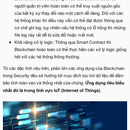
người quản trị viên hoàn toàn có thể truy xuất nguồn gốc
của bất kỳ sự thay đổi nào một cách dễ dàng. Đối với các
hệ thống khác thì điều này vẫn có thể đạt được thông qua
cơ chế ghi log, tuy nhiên nếu hệ thống có lỗ hổng thì những
file log này rất dễ bị sửa đổi hoặc mất mát.
Khả năng xử lý logic: Thông qua Smart Contract thì
Blockchain hoàn toàn có thể thực hiện các xử lý logic giống
hệt với các hệ thống thông thường.
Từ các đặc tính nêu trên, phần lớn các ứng dụng của Blockchain
trong Security đều sẽ hướng tới mục đích lưu trữ dữ liệu để đảm
bảo tính toàn vẹn và thống nhất của chúng.
Ứng dụng tiêu biểu
nhất đó là trong lĩnh vực IoT (Internet of Things)
.