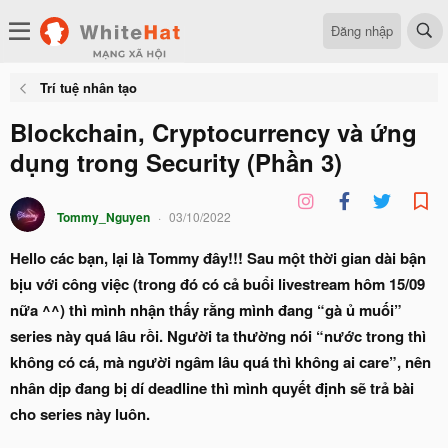
Đăng nhập
Trí tuệ nhân tạo
Blockchain, Cryptocurrency và ứng
dụng trong Security (Phần 3)
Tommy_Nguyen
03/10/2022
Hello các bạn, lại là Tommy đây!!! Sau một thời gian dài bận
bịu với công việc (trong đó có cả buổi livestream hôm 15/09
nữa ^^) thì mình nhận thấy rằng mình đang “gà ủ muối”
series này quá lâu rồi. Người ta thường nói “nước trong thì
không có cá, mà người ngâm lâu quá thì không ai care”, nên
nhân dịp đang bị dí deadline thì mình quyết định sẽ trả bài
cho series này luôn.