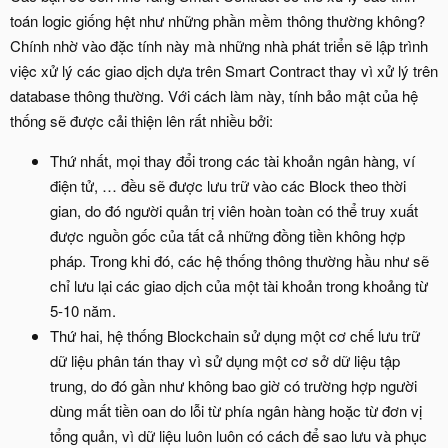
toán logic giống hệt như những phần mềm thông thường không?
Chính nhờ vào đặc tính này mà những nhà phát triển sẽ lập trình
việc xử lý các giao dịch dựa trên Smart Contract thay vì xử lý trên
database thông thường. Với cách làm này, tính bảo mật của hệ
thống sẽ được cải thiện lên rất nhiều bởi:
Thứ nhất, mọi thay đổi trong các tài khoản ngân hàng, ví
điện tử, … đều sẽ được lưu trữ vào các Block theo thời
gian, do đó người quản trị viên hoàn toàn có thể truy xuất
được nguồn gốc của tất cả những đồng tiền không hợp
pháp. Trong khi đó, các hệ thống thông thường hầu như sẽ
chỉ lưu lại các giao dịch của một tài khoản trong khoảng từ
5-10 năm.
Thứ hai, hệ thống Blockchain sử dụng một cơ chế lưu trữ
dữ liệu phân tán thay vì sử dụng một cơ sở dữ liệu tập
trung, do đó gần như không bao giờ có trường hợp người
dùng mất tiền oan do lỗi từ phía ngân hàng hoặc từ đơn vị
tổng quản, vì dữ liệu luôn luôn có cách để sao lưu và phục