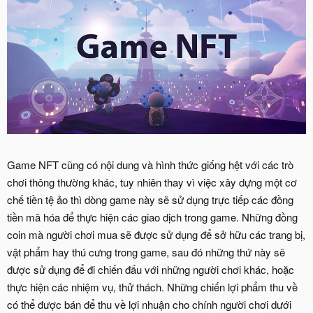
Game NFT cũng có nội dung và hình thức giống hệt với các trò
chơi thông thường khác, tuy nhiên thay vì việc xây dựng một cơ
chế tiền tệ ảo thì dòng game này sẽ sử dụng trực tiếp các đồng
tiền mã hóa để thực hiện các giao dịch trong game. Những đồng
coin mà người chơi mua sẽ được sử dụng để sở hữu các trang bị,
vật phẩm hay thú cưng trong game, sau đó những thứ này sẽ
được sử dụng để đi chiến đấu với những người chơi khác, hoặc
thực hiện các nhiệm vụ, thử thách. Những chiến lợi phẩm thu về
có thể được bán để thu về lợi nhuận cho chính người chơi dưới