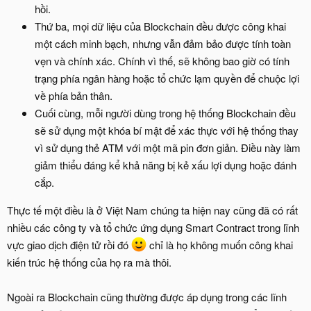
hồi.
Thứ ba, mọi dữ liệu của Blockchain đều được công khai
một cách minh bạch, nhưng vẫn đảm bảo được tính toàn
vẹn và chính xác. Chính vì thế, sẽ không bao giờ có tính
trạng phía ngân hàng hoặc tổ chức lạm quyền để chuộc lợi
về phía bản thân.
Cuối cùng, mỗi người dùng trong hệ thống Blockchain đều
sẽ sử dụng một khóa bí mật để xác thực với hệ thống thay
vì sử dụng thẻ ATM với một mã pin đơn giản. Điều này làm
giảm thiểu đáng kể khả năng bị kẻ xấu lợi dụng hoặc đánh
cắp.
Thực tế một điều là ở Việt Nam chúng ta hiện nay cũng đã có rất
nhiều các công ty và tổ chức ứng dụng Smart Contract trong lĩnh
vực giao dịch điện tử rồi đó
chỉ là họ không muốn công khai
kiến trúc hệ thống của họ ra mà thôi.
Ngoài ra Blockchain cũng thường được áp dụng trong các lĩnh