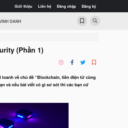
Giới thiệu
Liên hệ
Đăng nhập
Đăng ký
VINH DANH
rity (Phần 1)
 toanh về chủ đề “Blockchain, tiền điện tử cũng
 và nếu bài viết có gì sơ sót thì các bạn cứ