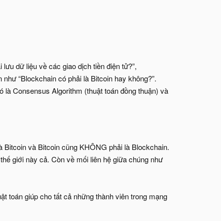
ưu dữ liệu về các giao dịch tiền điện tử?”,
n như “Blockchain có phải là Bitcoin hay không?”.
 đó là Consensus Algorithm (thuật toán đồng thuận) và
là Bitcoin và Bitcoin cũng KHÔNG phải là Blockchain.
thế giới này cả. Còn về mối liên hệ giữa chúng như
ật toán giúp cho tất cả những thành viên trong mạng