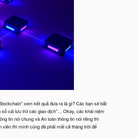
“Blockchain” xem kết quả đưa ra là gì? Các bạn sẽ bắt
 sổ cái lưu trữ các giao dịch”… Okay, các khái niệm
 tin nói chung và An toàn thông tin nói riêng thì
h viên thì mình cũng đã phải mất cả tháng trời để