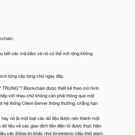
kchain:
nhau bởi các mã băm và nó có thể mở rộng không
thích từng câu từng chữ ngay đây.
TẬP TRUNG”? Blockchain được thiết kế theo mô hình
 tiếp với nhau chứ không cần phải thông qua một
ột hệ thống Client-Server thông thường, chẳng hạn
, hay nó là một loạt các dữ liệu được nén thành một
ữ liệu về các giao dịch tiền điện tử được thực hiện
hiều các thông tin khác như timestamp (dấu thời gian),