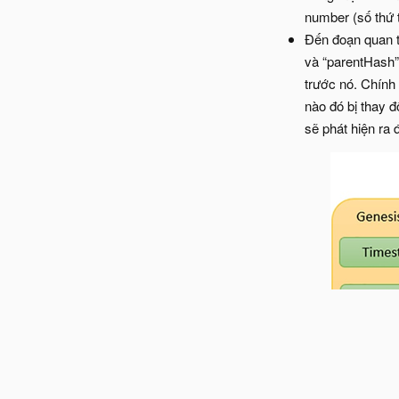
number (số thứ 
Đến đoạn quan tr
và “parentHash”
trước nó. Chính 
nào đó bị thay đ
sẽ phát hiện ra 