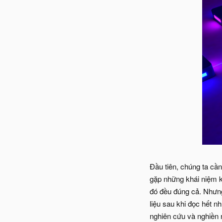
Đầu tiên, chúng ta cần
gặp những khái niệm k
đó đều đúng cả. Nhưng 
liệu sau khi đọc hết n
nghiên cứu và nghiền 