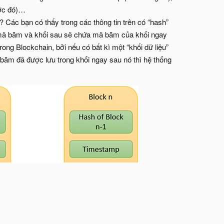
ước đó)…
? Các bạn có thấy trong các thông tin trên có “hash”
c mã băm và khối sau sẽ chứa mã băm của khối ngay
rong Blockchain, bởi nếu có bất kì một “khối dữ liệu”
ã băm đã được lưu trong khối ngay sau nó thì hệ thống