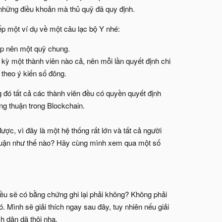
 những điều khoản mà thủ quỹ đã quy định.
ếp một ví dụ về một câu lạc bộ Y nhé:
lập nên một quỹ chung.
 kỳ một thành viên nào cả, nên mỗi lần quyết định chi
 theo ý kiến số đông.
 đó tất cả các thành viên đều có quyền quyết định
ng thuận trong Blockchain.
ợc, vì đây là một hệ thống rất lớn và tất cả người
thuận như thế nào? Hãy cùng mình xem qua một số
đều sẽ có bằng chứng ghi lại phải không? Không phải
 Mình sẽ giải thích ngay sau đây, tuy nhiên nếu giải
h dân dã thôi nha.