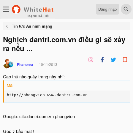
Đăng nhập
Tin tức An ninh mạng
Nghịch dantri.com.vn điều gì sẽ xảy
ra nếu ...
Phanonra
10/11/2013
Cao thủ nào quậy trang này nhỉ:
Mã:
http://phongvien.www.dantri.com.vn
Google: site:dantri.com.vn phongvien
Góp ý bảo mật !