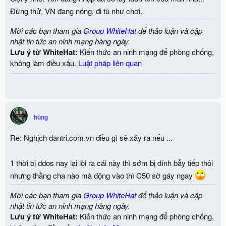
Đừng thử, VN đang nóng, đi tù như chơi.
Mời các bạn tham gia
Group WhiteHat
để thảo luận và cập
nhật tin tức an ninh mạng hàng ngày.
Lưu ý từ WhiteHat:
Kiến thức an ninh mạng để phòng chống,
không làm điều xấu.
Luật pháp liên quan
hùng
Re: Nghịch dantri.com.vn điều gì sẽ xảy ra nếu ...
1 thời bị ddos nay lại lòi ra cái này thì sớm bị dính bẫy tiếp thôi
nhưng thằng cha nào mà động vào thì C50 sờ gáy ngay
Mời các bạn tham gia
Group WhiteHat
để thảo luận và cập
nhật tin tức an ninh mạng hàng ngày.
Lưu ý từ WhiteHat:
Kiến thức an ninh mạng để phòng chống,