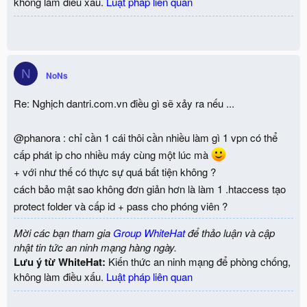
không làm điều xấu.
Luật pháp liên quan
N
NoNs
Re: Nghịch dantri.com.vn điều gì sẽ xảy ra nếu ...
@phanora : chỉ cần 1 cái thôi cần nhiều làm gì 1 vpn có thể
cấp phát ip cho nhiều máy cùng một lúc mà
+ với như thế có thực sự quá bất tiện không ?
cách bảo mật sao không đơn giản hơn là làm 1 .htaccess tạo
protect folder và cấp id + pass cho phóng viên ?
Mời các bạn tham gia
Group WhiteHat
để thảo luận và cập
nhật tin tức an ninh mạng hàng ngày.
Lưu ý từ WhiteHat:
Kiến thức an ninh mạng để phòng chống,
không làm điều xấu.
Luật pháp liên quan