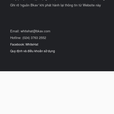
Ghi rõ 'nguồn Bkav' khi phát hành lại thông tin từ Website này
Email:
whitehat@bkav.com
Hotline: (024) 3763 2552
Facebook: WhiteHat
Quy định và điều khoản sử dụng