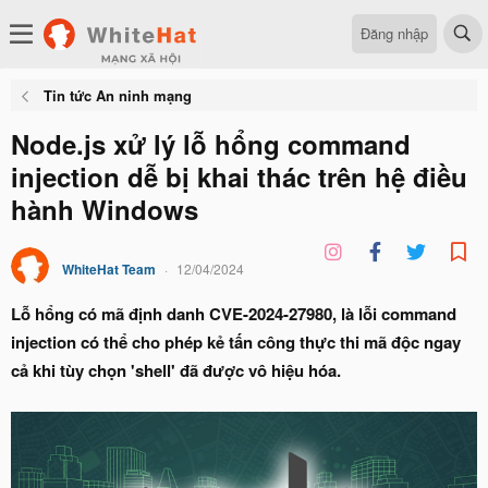
Đăng nhập
Tin tức An ninh mạng
Node.js xử lý lỗ hổng command
injection dễ bị khai thác trên hệ điều
hành Windows
WhiteHat Team
12/04/2024
Lỗ hổng có mã định danh CVE-2024-27980, là lỗi command
injection có thể cho phép kẻ tấn công thực thi mã độc ngay
cả khi tùy chọn 'shell' đã được vô hiệu hóa.