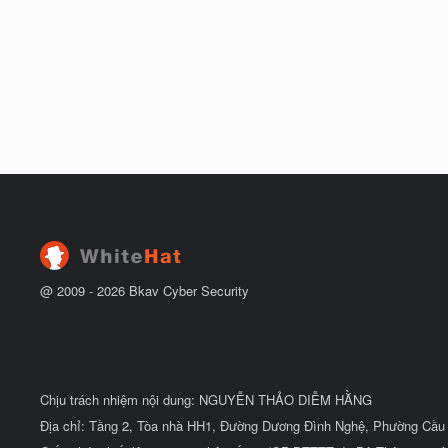
@ 2009 -
2026
Bkav Cyber Security
Chịu trách nhiệm nội dung: NGUYỄN THẢO DIỄM HẰNG
Địa chỉ: Tầng 2, Tòa nhà HH1, Đường Dương Đình Nghệ, Phường Cầu 