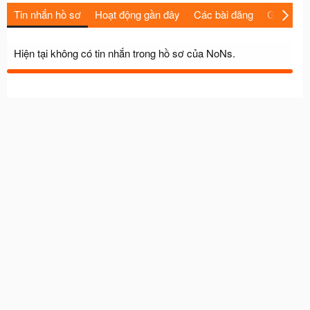
Tin nhắn hồ sơ
Hoạt động gần đây
Các bài đăng
Giới thiệu
Hiện tại không có tin nhắn trong hồ sơ của NoNs.