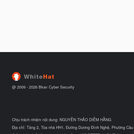
@ 2009 -
2026
Bkav Cyber Security
Chịu trách nhiệm nội dung: NGUYỄN THẢO DIỄM HẰNG
Địa chỉ: Tầng 2, Tòa nhà HH1, Đường Dương Đình Nghệ, Phường Cầu 