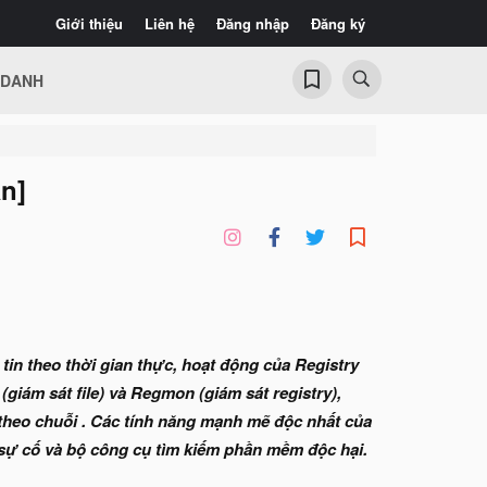
Giới thiệu
Liên hệ
Đăng nhập
Đăng ký
 DANH
n]
tin theo thời gian thực, hoạt động của Registry
(giám sát file) và Regmon (giám sát registry),
theo chuỗi . Các tính năng mạnh mẽ độc nhất của
 sự cố và bộ công cụ tìm kiếm phần mềm độc hại.