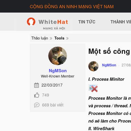
CỘNG ĐỒNG AN NINH MẠNG VIỆT NAM
TIN TỨC
THÀNH VI
Thảo luận
Tools
Một số công
NgMSon
27/08
NgMSon
Well-Known Member
I. Process Minitor
22/03/2017
749
Process Monitor là m
669 bài viết
và process / thread. 
Process Monitor có 
nó sẽ làm cho Proces
II. WireShark