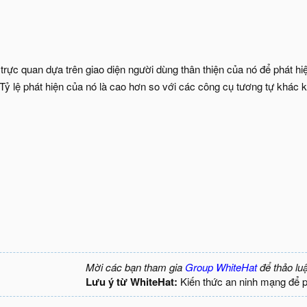
rực quan dựa trên giao diện người dùng thân thiện của nó để phát hiệ
 - Tỷ lệ phát hiện của nó là cao hơn so với các công cụ tương tự khá
Mời các bạn tham gia
Group WhiteHat
để thảo lu
Lưu ý từ WhiteHat:
Kiến thức an ninh mạng để 