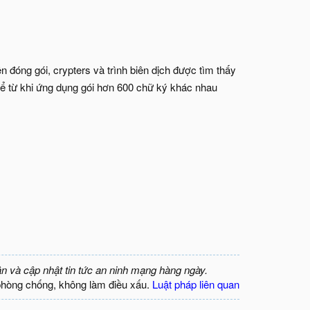
n đóng gói, crypters và trình biên dịch được tìm thấy
c kể từ khi ứng dụng gói hơn 600 chữ ký khác nhau
ận và cập nhật tin tức an ninh mạng hàng ngày.
phòng chống, không làm điều xấu.
Luật pháp liên quan