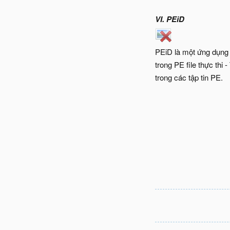
VI. PEiD
PEiD là một ứng dụng t
trong PE file thực thi
trong các tập tin PE.