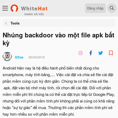
Đăng nhập
Tools
Nhúng backdoor vào một file apk bất
kỳ
DDos
30/04/2016
Android hiện nay là hệ điều hành phổ biến nhất dùng cho
smartphone, máy tính bảng,.... Việc cài đặt và chia sẻ file cài đặt
phần mềm cũng cực kỳ đơn giản. Chúng ta có thể chia sẻ file
.apk, đặt vào bộ nhớ máy tính, rồi chọn để cài đặt. Đối với phần
mềm miễn phí thì chúng ta có thể cài đặt trực tiếp từ Google Play,
nhưng đối với phần mềm tính phí không phải ai cũng có khả năng
hoặc "sự tự giác" để mua. Thường thì các phần mềm tính phí sẽ
hay hơn nhiều so với phần mềm miễn phí.