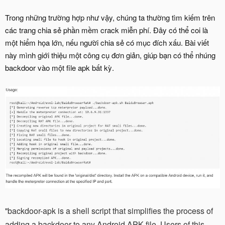
Trong những trường hợp như vậy, chúng ta thường tìm kiếm trên
các trang chia sẻ phần mềm crack miễn phí. Đây có thể coi là
một hiểm họa lớn, nếu người chia sẻ có mục đích xấu. Bài viết
này mình giới thiệu một công cụ đơn giản, giúp bạn có thể nhúng
backdoor vào một file apk bất kỳ.
backdoor-apk is a shell script that simplifies the process of
"
adding a backdoor to any Android APK file. Users of this