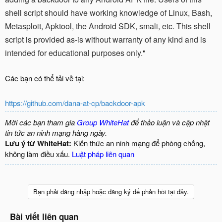
shell script should have working knowledge of Linux, Bash,
Metasploit, Apktool, the Android SDK, smali, etc. This shell
script is provided as-is without warranty of any kind and is
intended for educational purposes only.
"
Các bạn có thể tải về tại:
https://github.com/dana-at-cp/backdoor-apk
Mời các bạn tham gia
Group WhiteHat
để thảo luận và cập nhật
tin tức an ninh mạng hàng ngày.
Lưu ý từ WhiteHat:
Kiến thức an ninh mạng để phòng chống,
không làm điều xấu.
Luật pháp liên quan
Bạn phải đăng nhập hoặc đăng ký để phản hồi tại đây.
Bài viết liên quan