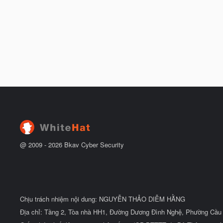
@ 2009 -
2026
Bkav Cyber Security
Chịu trách nhiệm nội dung: NGUYỄN THẢO DIỄM HẰNG
Địa chỉ: Tầng 2, Tòa nhà HH1, Đường Dương Đình Nghệ, Phường Cầu 