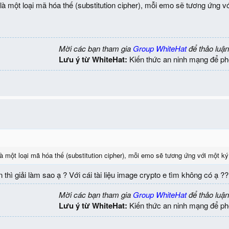
à một loại mã hóa thế (substitution cipher), mỗi emo sẽ tương ứng vớ
Mời các bạn tham gia
Group WhiteHat
để thảo luận
Lưu ý từ WhiteHat:
Kiến thức an ninh mạng để ph
à một loại mã hóa thế (substitution cipher), mỗi emo sẽ tương ứng với một ký
 thì giải làm sao ạ ? Với cái tài liệu image crypto e tìm không có ạ 
Mời các bạn tham gia
Group WhiteHat
để thảo luận
Lưu ý từ WhiteHat:
Kiến thức an ninh mạng để ph