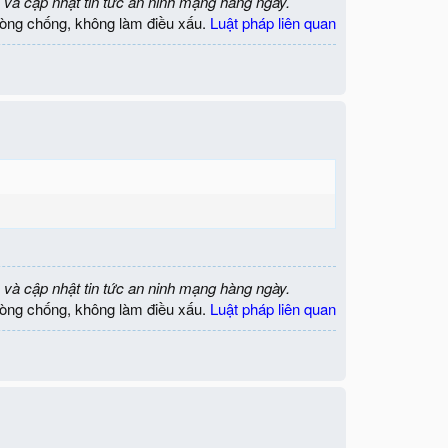
 và cập nhật tin tức an ninh mạng hàng ngày.
òng chống, không làm điều xấu.
Luật pháp liên quan
 và cập nhật tin tức an ninh mạng hàng ngày.
òng chống, không làm điều xấu.
Luật pháp liên quan