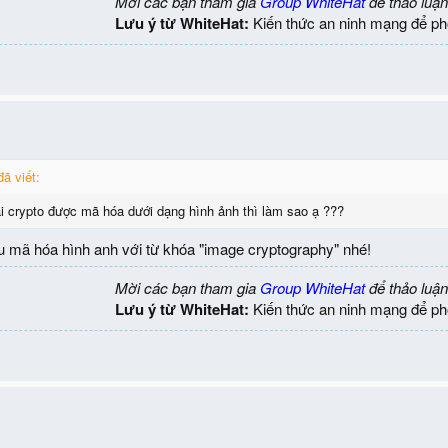
Mời các bạn tham gia
Group WhiteHat
để thảo luận
Lưu ý từ WhiteHat:
Kiến thức an ninh mạng để ph
 viết:
 crypto được mã hóa dưới dạng hình ảnh thì làm sao ạ ???
u mã hóa hình anh với từ khóa "image cryptography" nhé!
Mời các bạn tham gia
Group WhiteHat
để thảo luận
Lưu ý từ WhiteHat:
Kiến thức an ninh mạng để ph