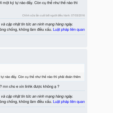
i một ký tự nào đấy. Còn cụ thể như thế nào thì
Chỉnh sửa lần cuối bởi người điều hành:
07/03/2016
 và cập nhật tin tức an ninh mạng hàng ngày.
òng chống, không làm điều xấu.
Luật pháp liên quan
 tự nào đấy. Còn cụ thể như thế nào thì phải đoán thêm
??? mn cho e xin linhk được không ạ ?
 và cập nhật tin tức an ninh mạng hàng ngày.
òng chống, không làm điều xấu.
Luật pháp liên quan