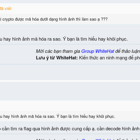
 viết:
 crypto được mã hóa dưới dạng hình ảnh thì làm sao ạ ???
iệu hay hình ảnh mã hóa ra sao. Ý bạn là tìm hiểu hay khôi phục.
Mời các bạn tham gia
Group WhiteHat
để thảo luận
Lưu ý từ WhiteHat:
Kiến thức an ninh mạng để ph
iệu hay hình ảnh mã hóa ra sao. Ý bạn là tìm hiểu hay khôi phục.
to cần tìm ra flag qua hình ảnh được cung cấp ạ. cần decode hình ảnh