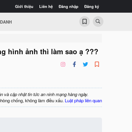
Giới thiệu
Liên hệ
Đăng nhập
Đăng ký
 DANH
g hình ảnh thì làm sao ạ ???
ận và cập nhật tin tức an ninh mạng hàng ngày.
phòng chống, không làm điều xấu.
Luật pháp liên quan