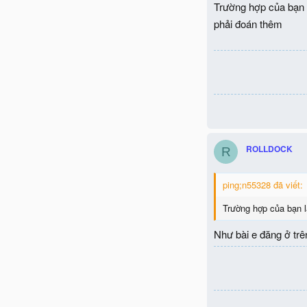
Trường hợp của bạn l
phải đoán thêm
ROLLDOCK
R
ping;n55328 đã viết:
Trường hợp của bạn l
Như bài e đăng ở trên