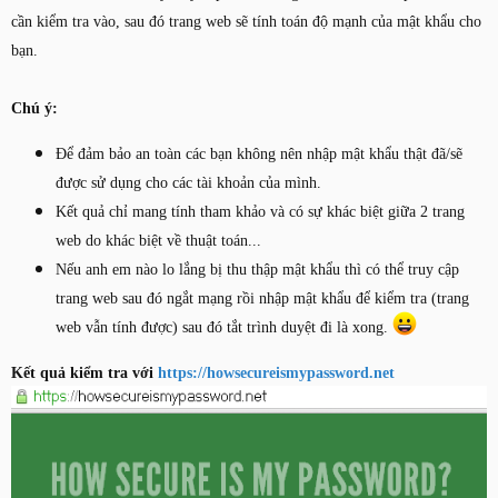
cần kiểm tra vào, sau đó trang web sẽ tính toán độ mạnh của mật khẩu cho
bạn.
Chú ý:
Để đảm bảo an toàn các bạn không nên nhập mật khẩu thật đã/sẽ
được sử dụng cho các tài khoản của mình.
Kết quả chỉ mang tính tham khảo và có sự khác biệt giữa 2 trang
web do khác biệt về thuật toán...
Nếu anh em nào lo lắng bị thu thập mật khẩu thì có thể truy cập
trang web sau đó ngắt mạng rồi nhập mật khẩu để kiểm tra (trang
web vẫn tính được) sau đó tắt trình duyệt đi là xong.
Kết quả kiểm tra với
https://howsecureismypassword.net