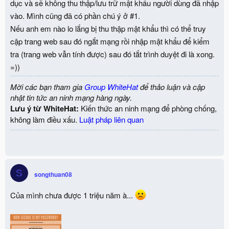
dục và sẽ không thu thập/lưu trữ mật khẩu người dùng đã nhập
vào. Mình cũng đã có phần chú ý ở #1.
Nếu anh em nào lo lắng bị thu thập mật khẩu thì có thể truy
cập trang web sau đó ngắt mạng rồi nhập mật khẩu để kiểm
tra (trang web vẫn tính được) sau đó tắt trình duyệt đi là xong.
=))
Mời các bạn tham gia
Group WhiteHat
để thảo luận và cập
nhật tin tức an ninh mạng hàng ngày.
Lưu ý từ WhiteHat:
Kiến thức an ninh mạng để phòng chống,
không làm điều xấu.
Luật pháp liên quan
S
songthuan08
Của mình chưa được 1 triệu năm à...