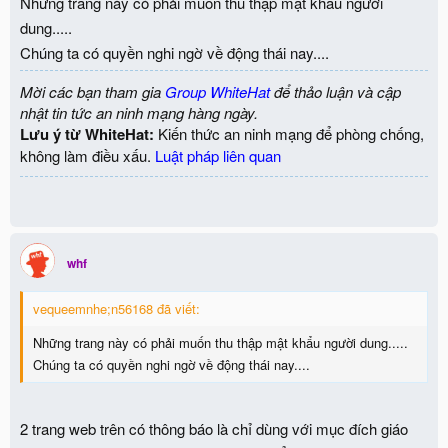
Những trang này có phải muốn thu thập mật khẩu người
dung.....
Chúng ta có quyền nghi ngờ về động thái nay....
Mời các bạn tham gia
Group WhiteHat
để thảo luận và cập
nhật tin tức an ninh mạng hàng ngày.
Lưu ý từ WhiteHat:
Kiến thức an ninh mạng để phòng chống,
không làm điều xấu.
Luật pháp liên quan
whf
vequeemnhe;n56168 đã viết:
Những trang này có phải muốn thu thập mật khẩu người dung.....
Chúng ta có quyền nghi ngờ về động thái nay....
2 trang web trên có thông báo là chỉ dùng với mục đích giáo