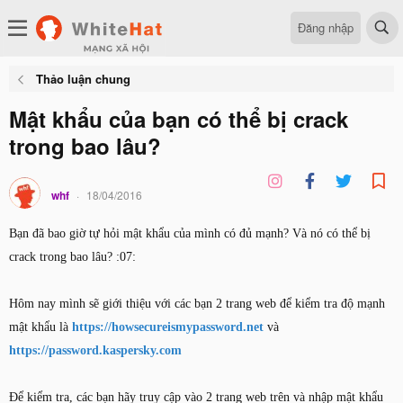
Đăng nhập
Thảo luận chung
Mật khẩu của bạn có thể bị crack
trong bao lâu?
whf
18/04/2016
Bạn đã bao giờ tự hỏi mật khẩu của mình có đủ mạnh? Và nó có thể bị
crack trong bao lâu? :07:
Hôm nay mình sẽ giới thiệu với các bạn 2 trang web để kiểm tra độ mạnh
mật khẩu là
https://howsecureismypassword.net
và
https://password.kaspersky.com
Để kiểm tra, các bạn hãy truy cập vào 2 trang web trên và nhập mật khẩu