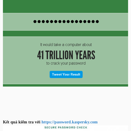
Kết quả kiểm tra với
https://password.kaspersky.com