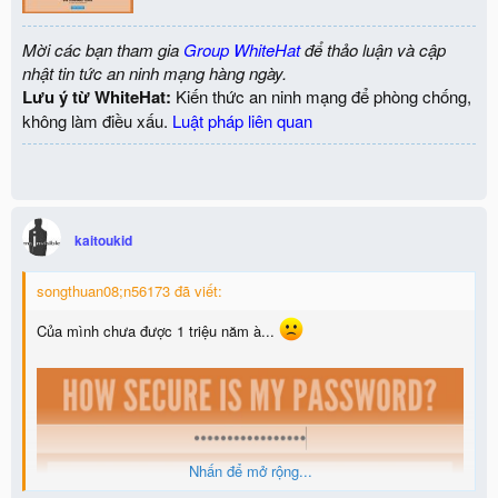
Mời các bạn tham gia
Group WhiteHat
để thảo luận và cập
nhật tin tức an ninh mạng hàng ngày.
Lưu ý từ WhiteHat:
Kiến thức an ninh mạng để phòng chống,
không làm điều xấu.
Luật pháp liên quan
kaitoukid
songthuan08;n56173 đã viết:
Của mình chưa được 1 triệu năm à...
Nhấn để mở rộng...