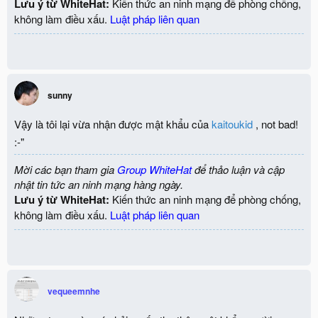
Lưu ý từ WhiteHat:
Kiến thức an ninh mạng để phòng chống,
không làm điều xấu.
Luật pháp liên quan
sunny
Vậy là tôi lại vừa nhận được mật khẩu của
kaitoukid
, not bad!
:-"
Mời các bạn tham gia
Group WhiteHat
để thảo luận và cập
nhật tin tức an ninh mạng hàng ngày.
Lưu ý từ WhiteHat:
Kiến thức an ninh mạng để phòng chống,
không làm điều xấu.
Luật pháp liên quan
vequeemnhe