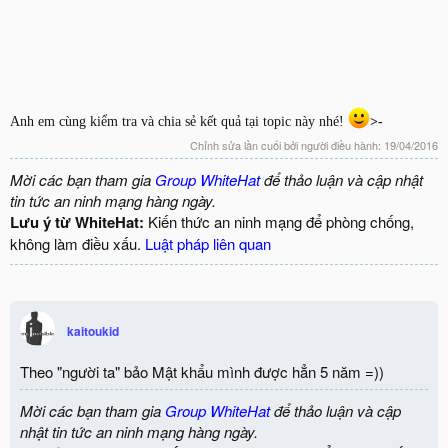
Anh em cùng kiểm tra và chia sẻ kết quả tại topic này nhé!
>-
Chỉnh sửa lần cuối bởi người điều hành:
19/04/2016
Mời các bạn tham gia
Group WhiteHat
để thảo luận và cập nhật
tin tức an ninh mạng hàng ngày.
Lưu ý từ WhiteHat:
Kiến thức an ninh mạng để phòng chống,
không làm điều xấu.
Luật pháp liên quan
kaitoukid
Theo "người ta" bảo Mật khẩu mình được hẳn 5 năm =))
Mời các bạn tham gia
Group WhiteHat
để thảo luận và cập
nhật tin tức an ninh mạng hàng ngày.