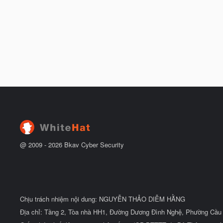
@ 2009 -
2026
Bkav Cyber Security
Chịu trách nhiệm nội dung: NGUYỄN THẢO DIỄM HẰNG
Địa chỉ: Tầng 2, Tòa nhà HH1, Đường Dương Đình Nghệ, Phường Cầu 