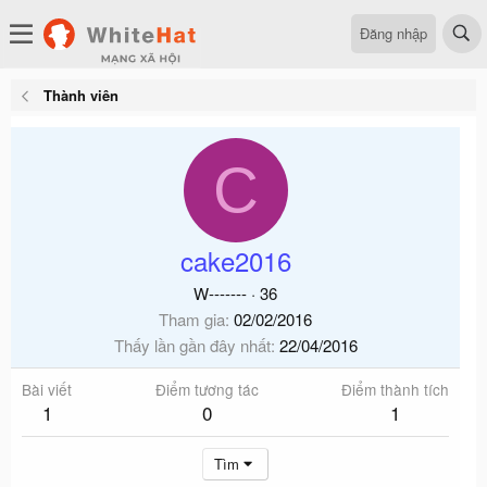
Đăng nhập
Thành viên
C
cake2016
W-------
·
36
Tham gia
02/02/2016
Thấy lần gần đây nhất
22/04/2016
Bài viết
Điểm tương tác
Điểm thành tích
1
0
1
Tìm