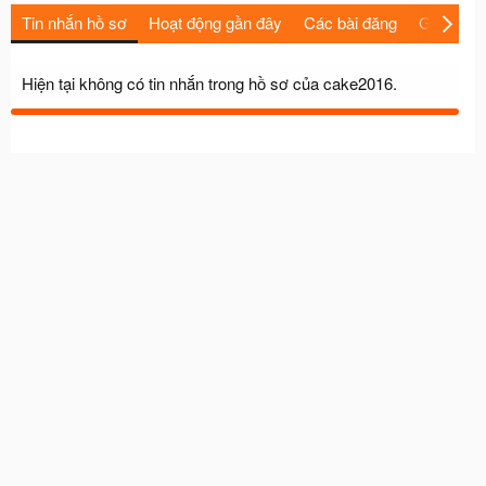
Tin nhắn hồ sơ
Hoạt động gần đây
Các bài đăng
Giới thiệu
Hiện tại không có tin nhắn trong hồ sơ của cake2016.