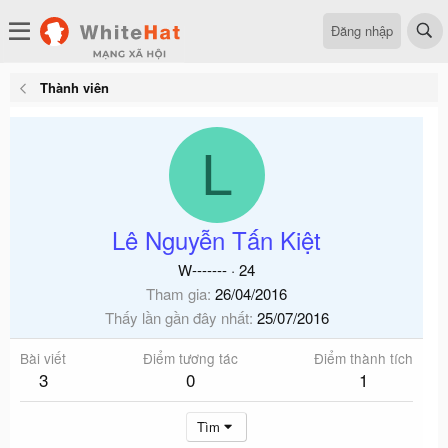
Đăng nhập
Thành viên
L
Lê Nguyễn Tấn Kiệt
W-------
·
24
Tham gia
26/04/2016
Thấy lần gần đây nhất
25/07/2016
Bài viết
Điểm tương tác
Điểm thành tích
3
0
1
Tìm