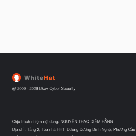
@ 2009 -
2026
Bkav Cyber Security
Chịu trách nhiệm nội dung: NGUYỄN THẢO DIỄM HẰNG
Địa chỉ: Tầng 2, Tòa nhà HH1, Đường Dương Đình Nghệ, Phường Cầu 