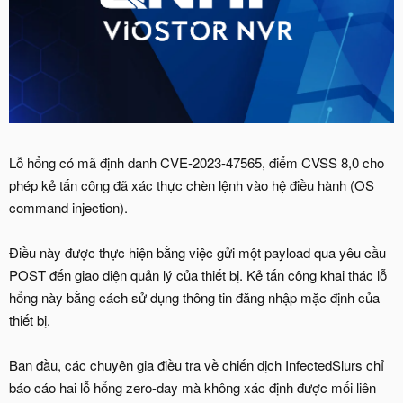
Lỗ hổng có mã định danh CVE-2023-47565, điểm CVSS 8,0 cho
phép kẻ tấn công đã xác thực chèn lệnh vào hệ điều hành (OS
command injection).
Điều này được thực hiện bằng việc gửi một payload qua yêu cầu
POST đến giao diện quản lý của thiết bị. Kẻ tấn công khai thác lỗ
hổng này bằng cách sử dụng thông tin đăng nhập mặc định của
thiết bị.
Ban đầu, các chuyên gia điều tra về chiến dịch InfectedSlurs chỉ
báo cáo hai lỗ hổng zero-day mà không xác định được mối liên