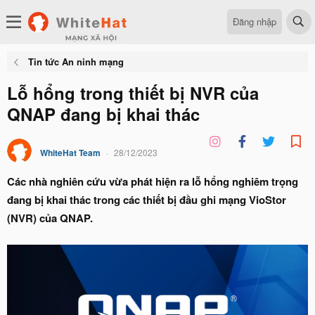
Đăng nhập
Tin tức An ninh mạng
Lỗ hổng trong thiết bị NVR của
QNAP đang bị khai thác
WhiteHat Team
28/12/2023
Các nhà nghiên cứu vừa phát hiện ra lỗ hổng nghiêm trọng
đang bị khai thác trong các thiết bị đầu ghi mạng VioStor
(NVR) của QNAP.