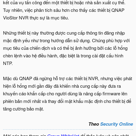
kết của vụ tấn công đến một thiết bị hoặc nhà sản xuất cụ thể.
Tuy nhiên, việc phân tích sâu hơn cho thấy các thiết bị QNAP
VioStor NVR thực sự là mục tiêu.
Những thiết bị này thường được cung cấp thông tin đăng nhập
mặc định yếu như trong hướng dẫn sử dụng. Chúng phù hợp với
mục tiêu của chiến dịch và có thể bị ảnh hưởng bởi các lỗ hổng
chèn lệnh vào hệ điều hành, đặc biệt là trong cài đặt cấu hình
NTP.
Mặc dù QNAP đã ngừng hỗ trợ các thiết bị NVR, nhưng việc phát
hiện lỗ hổng mới gần đây đã khiến nhà cung cấp này đưa ra
khuyến cáo khẩn cấp cho người dùng là nâng cấp firmware lên
phiên bản mới nhất và thay đổi mật khẩu mặc định cho thiết bị để
tăng cường bảo mật.
Theo
Security Online
Mời các bạn tham gia
Group WhiteHat
để thảo luận và cập nhật