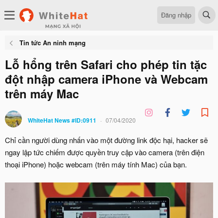
Đăng nhập
Tin tức An ninh mạng
Lỗ hổng trên Safari cho phép tin tặc
đột nhập camera iPhone và Webcam
trên máy Mac
WhiteHat News #ID:0911
07/04/2020
Chỉ cần người dùng nhấn vào một đường link độc hại, hacker sẽ
ngay lập tức chiếm được quyền truy cập vào camera (trên điện
thoại iPhone) hoặc webcam (trên máy tính Mac) của bạn.