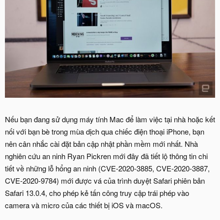
Nếu bạn đang sử dụng máy tính Mac để làm việc tại nhà hoặc kết
nối với bạn bè trong mùa dịch qua chiếc điện thoại iPhone, bạn
nên cân nhắc cài đặt bản cập nhật phần mềm mới nhất. Nhà
nghiên cứu an ninh Ryan Pickren mới đây đã tiết lộ thông tin chi
tiết về những lỗ hổng an ninh (CVE-2020-3885, CVE-2020-3887,
CVE-2020-9784) mới được vá của trình duyệt Safari phiên bản
Safari 13.0.4, cho phép kẻ tấn công truy cập trái phép vào
camera và micro của các thiết bị iOS và macOS.