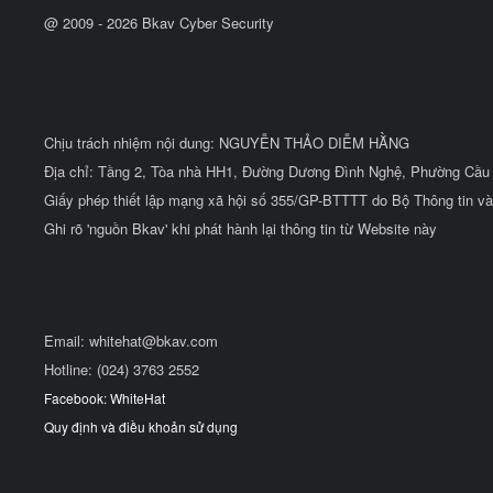
@ 2009 -
2026
Bkav Cyber Security
Chịu trách nhiệm nội dung: NGUYỄN THẢO DIỄM HẰNG
Địa chỉ: Tầng 2, Tòa nhà HH1, Đường Dương Đình Nghệ, Phường Cầu 
Giấy phép thiết lập mạng xã hội số 355/GP-BTTTT do Bộ Thông tin và
Ghi rõ 'nguồn Bkav' khi phát hành lại thông tin từ Website này
Email:
whitehat@bkav.com
Hotline: (024) 3763 2552
Facebook: WhiteHat
Quy định và điều khoản sử dụng