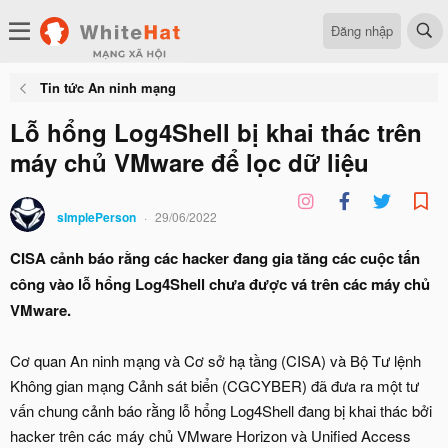
Đăng nhập
Tin tức An ninh mạng
Lỗ hổng Log4Shell bị khai thác trên
máy chủ VMware để lọc dữ liệu
sImplePerson
29/06/2022
CISA cảnh báo rằng các hacker đang gia tăng các cuộc tấn
công vào lỗ hổng Log4Shell chưa được vá trên các máy chủ
VMware.
Cơ quan An ninh mạng và Cơ sở hạ tầng (CISA) và Bộ Tư lệnh
Không gian mạng Cảnh sát biển (CGCYBER) đã đưa ra một tư
vấn chung cảnh báo rằng lỗ hổng Log4Shell đang bị khai thác bởi
hacker trên các máy chủ VMware Horizon và Unified Access