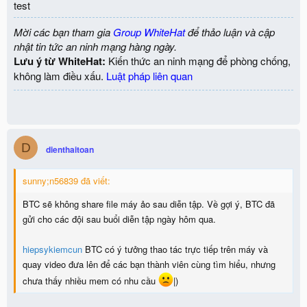
test
Mời các bạn tham gia
Group WhiteHat
để thảo luận và cập
nhật tin tức an ninh mạng hàng ngày.
Lưu ý từ WhiteHat:
Kiến thức an ninh mạng để phòng chống,
không làm điều xấu.
Luật pháp liên quan
D
dienthaitoan
sunny;n56839 đã viết:
BTC sẽ không share file máy ảo sau diễn tập. Về gợi ý, BTC đã
gửi cho các đội sau buổi diễn tập ngày hôm qua.
hiepsykiemcun
BTC có ý tưởng thao tác trực tiếp trên máy và
quay video đưa lên để các bạn thành viên cùng tìm hiểu, nhưng
chưa thấy nhiều mem có nhu cầu
|)