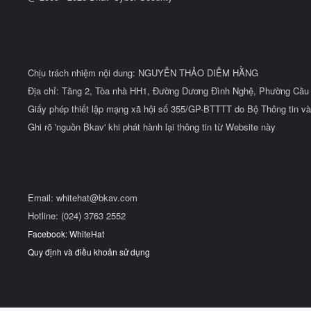
Chịu trách nhiệm nội dung: NGUYỄN THẢO DIỄM HẰNG
Địa chỉ: Tầng 2, Tòa nhà HH1, Đường Dương Đình Nghệ, Phường Cầu 
Giấy phép thiết lập mạng xã hội số 355/GP-BTTTT do Bộ Thông tin và
Ghi rõ 'nguồn Bkav' khi phát hành lại thông tin từ Website này
Email:
whitehat@bkav.com
Hotline: (024) 3763 2552
Facebook: WhiteHat
Quy định và điều khoản sử dụng