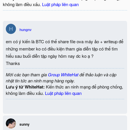
không làm điều xấu.
Luật pháp liên quan
H
hungnv
em có ý kiến là BTC có thể share file ova máy ảo + writeup để
những member ko có điều kiện tham gia diễn tập có thể tìm
hiểu sau buổi diễn tập ngày hôm nay dc ko ạ ?
Thanks
Mời các bạn tham gia
Group WhiteHat
để thảo luận và cập
nhật tin tức an ninh mạng hàng ngày.
Lưu ý từ WhiteHat:
Kiến thức an ninh mạng để phòng chống,
không làm điều xấu.
Luật pháp liên quan
sunny