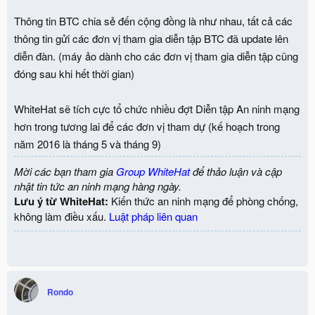
Thông tin BTC chia sẻ đến cộng đồng là như nhau, tất cả các
thông tin gửi các đơn vị tham gia diễn tập BTC đã update lên
diễn đàn. (máy ảo dành cho các đơn vị tham gia diễn tập cũng
đóng sau khi hết thời gian)
WhiteHat sẽ tích cực tổ chức nhiều đợt Diễn tập An ninh mạng
hơn trong tương lai để các đơn vị tham dự (kế hoạch trong
năm 2016 là tháng 5 và tháng 9)
Mời các bạn tham gia
Group WhiteHat
để thảo luận và cập
nhật tin tức an ninh mạng hàng ngày.
Lưu ý từ WhiteHat:
Kiến thức an ninh mạng để phòng chống,
không làm điều xấu.
Luật pháp liên quan
Rondo