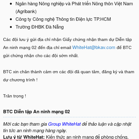
Ngân hàng Nông nghiệp và Phát triển Nông thôn Việt Nam
(Agribank)
Công ty Công nghệ Thông tin Điện lực TP.HCM
Trường ĐHBK Đà Nẵng
Các đội lưu ý gửi địa chỉ nhận Giấy chứng nhận tham dự Diễn tập
WhiteHat@bkav.com
An ninh mạng 02 đến địa chỉ email
để BTC
gửi chứng nhận cho các đội sớm nhất.
BTC xin chân thành cảm ơn các đội đã quan tâm, đăng ký và tham
dự chương trình !
Trân trọng !
BTC Diễn tập An ninh mạng 02
Mời các bạn tham gia
Group WhiteHat
để thảo luận và cập nhật
tin tức an ninh mạng hàng ngày.
Lưu ý từ WhiteHat:
Kiến thức an ninh mạng để phòng chống,