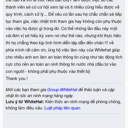
thành viên sẽ có cơ hội xem lại và ít nhiều cũng hiểu được về
quy trình, cách xử lý... Để nếu có lần sau họ chắc chắn sẽ tiếp
tục tham gia, việc nhiệt tình tham gia hay không còn phụ thuộc
vào việc họ được gì trong đó. Có thể những lần đầu này một
vài đơn vị sẽ hiếu kỳ xem nó như thế nào, nhưng khi thực hiện
thì họ chẳng theo kịp tình hình diễn tập dẫn đến chán !!! về
phía mình rất cảm ơn, ủng hộ việc làm này của Whitehat giúp
cho nhiều anh em làm an toàn thông tin cũng như tác động tích
cực cho nền an toàn an ninh thông tin nước nhà (đầu tư vào
con người - không phải phụ thuộc vào thiết bị)
Thank you !
Mời các bạn tham gia
Group WhiteHat
để thảo luận và cập
nhật tin tức an ninh mạng hàng ngày.
Lưu ý từ WhiteHat:
Kiến thức an ninh mạng để phòng chống,
không làm điều xấu.
Luật pháp liên quan