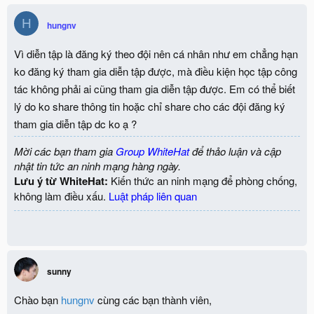
H
hungnv
Vì diễn tập là đăng ký theo đội nên cá nhân như em chẳng hạn
ko đăng ký tham gia diễn tập được, mà điều kiện học tập công
tác không phải ai cũng tham gia diễn tập được. Em có thể biết
lý do ko share thông tin hoặc chỉ share cho các đội đăng ký
tham gia diễn tập dc ko ạ ?
Mời các bạn tham gia
Group WhiteHat
để thảo luận và cập
nhật tin tức an ninh mạng hàng ngày.
Lưu ý từ WhiteHat:
Kiến thức an ninh mạng để phòng chống,
không làm điều xấu.
Luật pháp liên quan
sunny
Chào bạn
hungnv
cùng các bạn thành viên,