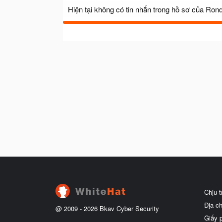
Hiện tại không có tin nhắn trong hồ sơ của Ron
Chịu 
Địa c
@ 2009 -
2026
Bkav Cyber Security
Giấy 