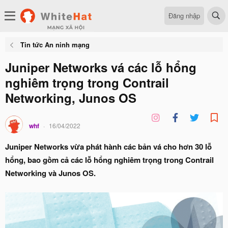
Đăng nhập
Tin tức An ninh mạng
Juniper Networks vá các lỗ hổng
nghiêm trọng trong Contrail
Networking, Junos OS
whf
16/04/2022
Juniper Networks vừa phát hành các bản vá cho hơn 30 lỗ
hổng, bao gồm cả các lỗ hổng nghiêm trọng trong Contrail
Networking và Junos OS.