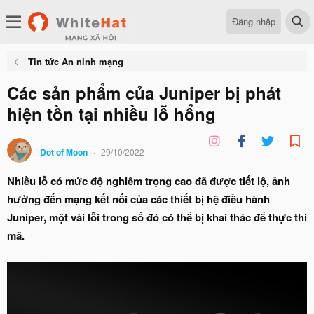
Đăng nhập
Tin tức An ninh mạng
Các sản phẩm của Juniper bị phát
hiện tồn tại nhiều lỗ hổng
Dot of Moon
29/10/2022
Nhiều lỗ có mức độ nghiêm trọng cao đã được tiết lộ, ảnh
hưởng đến mạng kết nối của các thiết bị hệ điều hành
Juniper, một vài lỗi trong số đó có thể bị khai thác để thực thi
mã.