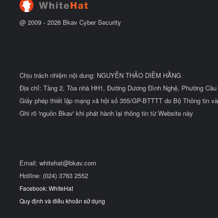
@ 2009 -
2026
Bkav Cyber Security
Chịu trách nhiệm nội dung: NGUYỄN THẢO DIỄM HẰNG
Địa chỉ: Tầng 2, Tòa nhà HH1, Đường Dương Đình Nghệ, Phường Cầu 
Giấy phép thiết lập mạng xã hội số 355/GP-BTTTT do Bộ Thông tin và
Ghi rõ 'nguồn Bkav' khi phát hành lại thông tin từ Website này
Email:
whitehat@bkav.com
Hotline: (024) 3763 2552
Facebook: WhiteHat
Quy định và điều khoản sử dụng