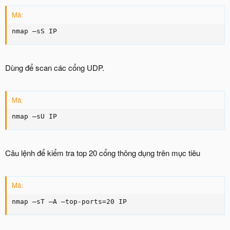
Mã:
nmap –sS IP
Dùng để scan các cổng UDP.
Mã:
nmap –sU IP
Câu lệnh để kiểm tra top 20 cổng thông dụng trên mục tiêu
Mã:
nmap –sT –A –top-ports=20 IP