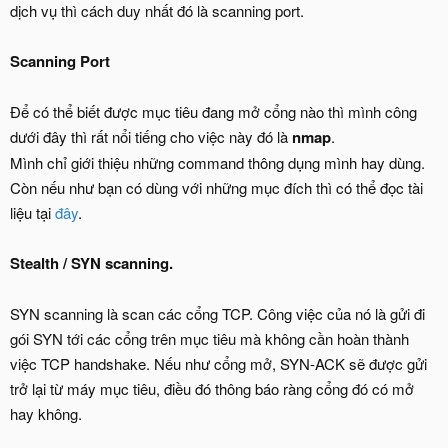
dịch vụ thì cách duy nhất đó là scanning port.
Scanning Port
Để có thể biết được mục tiêu đang mở cổng nào thì mình công
dưới đây thì rất nổi tiếng cho việc này đó là
nmap
.
Mình chỉ giới thiệu những command thông dụng mình hay dùng.
Còn nếu như bạn có dùng với những mục đích thì có thể đọc tài
liệu tại
đây
.
Stealth / SYN scanning.
SYN scanning là scan các cổng TCP. Công việc của nó là gửi đi
gói SYN tới các cổng trên mục tiêu mà không cần hoàn thành
việc TCP handshake. Nếu như cổng mở, SYN-ACK sẽ được gửi
trở lại từ máy mục tiêu, điều đó thông báo ràng cổng đó có mở
hay không.