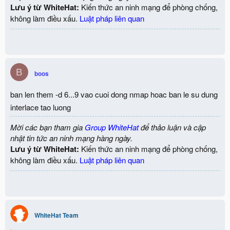
Lưu ý từ WhiteHat:
Kiến thức an ninh mạng để phòng chống,
không làm điều xấu.
Luật pháp liên quan
B
boos
ban len them -d 6...9 vao cuoi dong nmap hoac ban le su dung
interlace tao luong
Mời các bạn tham gia
Group WhiteHat
để thảo luận và cập
nhật tin tức an ninh mạng hàng ngày.
Lưu ý từ WhiteHat:
Kiến thức an ninh mạng để phòng chống,
không làm điều xấu.
Luật pháp liên quan
WhiteHat Team