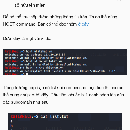
sở hữu tên miền.
Để có thể thu thập được những thông tin trên. Ta có thể dùng
HOST command. Bạn có thể đọc thêm
ở đây
Dưới đây là một vài ví dụ:
Trong trường hợp bạn có list subdomain của mục tiêu thì bạn có
thể dụng script dưới đây. Đầu tiên, chuẩn bị 1 danh sách tên của
các subdomain như sau: