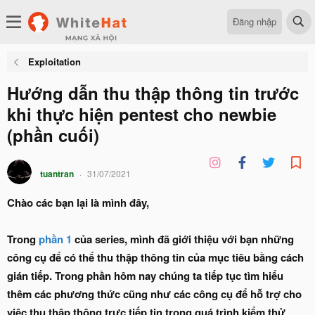
Đăng nhập
Exploitation
Hướng dẫn thu thập thông tin trước
khi thực hiện pentest cho newbie
(phần cuối)
tuantran
31/07/2021
Chào các bạn lại là mình đây,
Trong
phần 1
của series, mình đã giới thiệu với bạn những
công cụ để có thể thu thập thông tin của mục tiêu bằng cách
gián tiếp. Trong phần hôm nay chúng ta tiếp tục tìm hiểu
thêm các phương thức cũng như các công cụ để hỗ trợ cho
việc thu thập thông trực tiếp tin trong quá trình kiểm thử