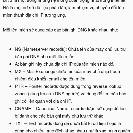
Nó là một cơ sở dữ liệu phân tán, làm nhiệm vụ chuyển đổi tên
miền thành địa chỉ IP tương ứng.
Mỗi tên miền sẽ cung cấp các bản ghi DNS khác nhau như:
NS (Nameserver records): Chứa tên của máy chủ lưu trữ
bản ghi DNS cho một tên miền.
A: bản ghi này chứa địa chỉ IP của tên miền nào đó.
MX – Mail Exchange chứa tên của máy chủ chịu trách
nhiệm điều khiển email cho tên miền.
PTR – Pointer records được dùng trong reverse lookup
zones (vùng tra cứu DNS ngược) và dùng để tìm các bản
ghi có liên quan với địa chỉ IP.
CNAME – Caconical Name records được sử dụng để tạo
bí danh cho các bản ghi máy chủ lưu trữ khác
TXT – Text records dùng để chứa bất kì dữ liệu hoặc là
dùng cho nhiều mục đích khác nhau như là xác minh quyền