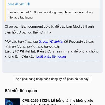
boos đã viết:
ban len them -d 6...9 vao cuoi dong nmap hoac ban le su dung
interlace tao luong
Chào bạn! Bạn comment có dấu để các bạn Mod và thành
viên hỗ trợ bạn cụ thể hơn nha
Mời các bạn tham gia
Group WhiteHat
để thảo luận và cập
nhật tin tức an ninh mạng hàng ngày.
Lưu ý từ WhiteHat:
Kiến thức an ninh mạng để phòng chống,
không làm điều xấu.
Luật pháp liên quan
Bạn phải đăng nhập hoặc đăng ký để phản hồi tại đây.
Bài viết liên quan
CVE-2025-31324: Lỗ hổng tải file không xác