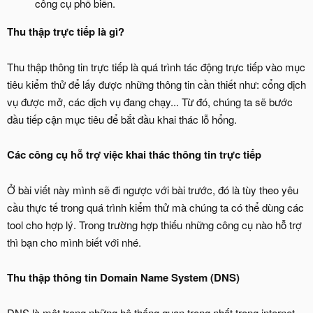
công cụ phổ biến.
Thu thập trực tiếp là gì?
Thu thập thông tin trực tiếp là quá trình tác động trực tiếp vào mục
tiêu kiểm thử để lấy được những thông tin cần thiết như: cổng dịch
vụ được mở, các dịch vụ đang chạy... Từ đó, chúng ta sẽ bước
đầu tiếp cận mục tiêu để bắt đầu khai thác lỗ hổng.
Các công cụ hỗ trợ việc khai thác thông tin trực tiếp
Ở bài viết này mình sẽ đi ngược với bài trước, đó là tùy theo yêu
cầu thực tế trong quá trình kiểm thử mà chúng ta có thể dùng các
tool cho hợp lý. Trong trường hợp thiếu những công cụ nào hỗ trợ
thì bạn cho mình biết với nhé.
Thu thập thông tin Domain Name System (DNS)
DNS là một trong những hệ thống quan trọng nhất trong internet.