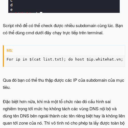
Script nhỏ để có thể check được nhiều subdomain cùng lúc. Bạn
có thể dùng cmd dưới đây chạy trực tiếp trên terminal.
Mã:
For ip in $(cat list.txt); do host $ip.whitehat.vn; d
Qua đó bạn có thể thu thập được các IP của subdomain của mục
tiêu.
Đặc biệt hơn nữa, khi mà một tổ chức nào đó cấu hình sai
nghiêm trọng tới mức họ không tách các vùng DNS nội bộ và
dùng tên DNS bên ngoài thành các tên riêng biệt hay là không liên
quan tới zone của nó. Thì vô tình nó cho phép ta lấy được toàn bộ