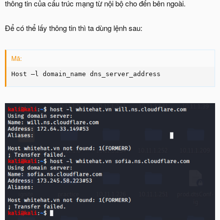
thông tin của cấu trúc mạng từ nội bộ cho đến bên ngoài.
Để có thể lấy thông tin thì ta dùng lệnh sau:
Mã:
Host –l domain_name dns_server_address