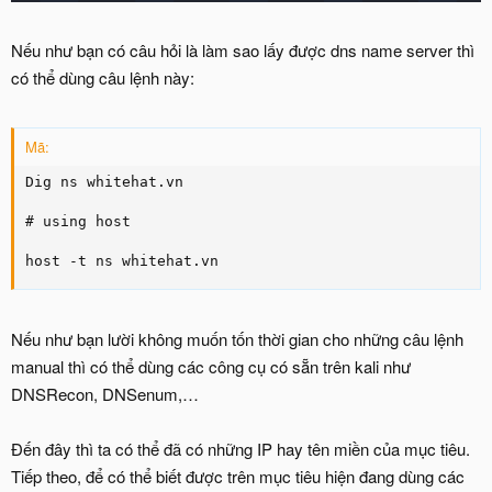
Nếu như bạn có câu hỏi là làm sao lấy được dns name server thì
có thể dùng câu lệnh này:
Mã:
Dig ns whitehat.vn

# using host

host -t ns whitehat.vn
Nếu như bạn lười không muốn tốn thời gian cho những câu lệnh
manual thì có thể dùng các công cụ có sẵn trên kali như
DNSRecon, DNSenum,…
Đến đây thì ta có thể đã có những IP hay tên miền của mục tiêu.
Tiếp theo, để có thể biết được trên mục tiêu hiện đang dùng các