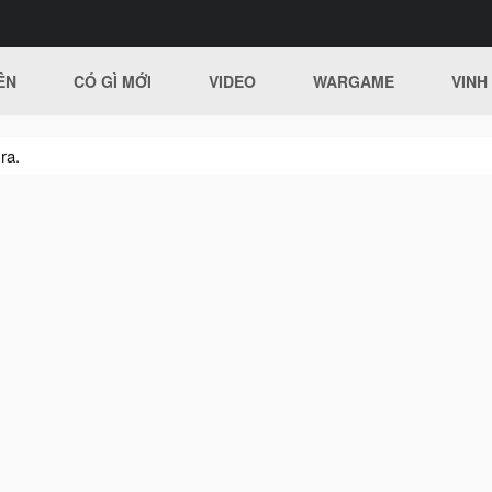
ÊN
CÓ GÌ MỚI
VIDEO
WARGAME
VINH
ra.