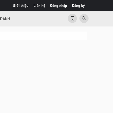
Giới thiệu
Liên hệ
Đăng nhập
Đăng ký
 DANH